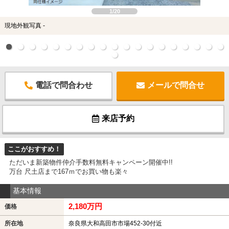
1/20
現地外観写真 -
電話で問合わせ
メールで問合せ
来店予約
ここがおすすめ！
ただいま新築物件仲介手数料無料キャンペーン開催中!!
万台 尺土店まで167ｍでお買い物も楽々
基本情報
2,180万円
価格
所在地
奈良県大和高田市市場452-30付近