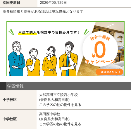
次回更新日
2026年06月29日
※各種情報と差異がある場合は現況優先となります
学区情報
大和高田市立陵西小学校
小学校区
(奈良県大和高田市)
この学区の他の物件を見る
高田西中学校
中学校区
(奈良県大和高田市)
この学区の他の物件を見る