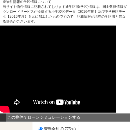
※物件情報の学区情報について
当サイト物件情報に記載されております通学区域(学区)情報は、国土数値情報ダ
ウンロードサービスが提供する小学校区データ【2016年度】及び中学校区デー
タ【2016年度】を元に加工したものですので、記載情報が現在の学区域と異な
る場合がございます。
この物件でローンシミュレーションする
変動金利 (0.775％)