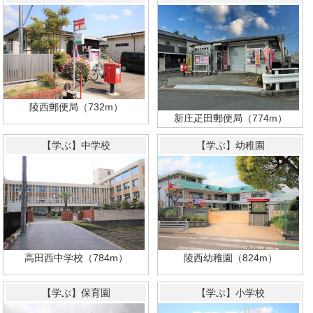
陵西郵便局（732m）
新庄疋田郵便局（774m）
【学ぶ】中学校
【学ぶ】幼稚園
陵西幼稚園（824m）
高田西中学校（784m）
【学ぶ】保育園
【学ぶ】小学校