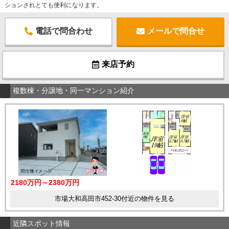
ションされとても便利になります。
電話で問合わせ
メールで問合せ
来店予約
複数棟・分譲地・同一マンション紹介
2180万円～2380万円
市場大和高田市452-30付近の物件を見る
近隣スポット情報