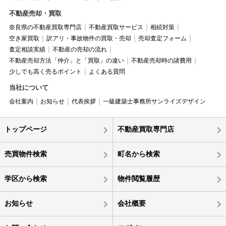
不動産売却・買取
奈良県の不動産買取専門店
不動産買取サービス
相続対策
空き家買取
訳アリ・事故物件の買取・売却
売却査定フォーム
査定相談実績
不動産の売却の流れ
不動産売却方法「仲介」と「買取」の違い
不動産売却時の諸費用
少しでも高く売るポイント
よくある質問
当社について
会社案内
お知らせ
代表挨拶
一級建築士事務所サンライズデザイン
トップページ
不動産買取専門店
売買物件検索
町名から検索
学区から検索
物件閲覧履歴
お知らせ
会社概要