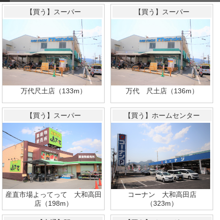
【買う】スーパー
【買う】スーパー
万代尺土店（133m）
万代 尺土店（136m）
【買う】スーパー
【買う】ホームセンター
産直市場よってって 大和高田
コーナン 大和高田店
店（198m）
（323m）