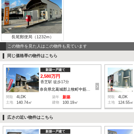
長尾郵便局（1232m）
この物件を見た人はこの物件も見ています
同じ価格帯の物件はこちら
新築一戸建て
2,580万円
香芝駅 徒歩17分
奈良県北葛城郡上牧町中筋出作128-1付近
4LDK
4LDK
間取
築年
新築
間取
土地
140.74㎡
建物
100.19㎡
土地
124.55㎡
広さの近い物件はこちら
新築一戸建て