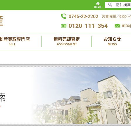
物件検索
営業時間／9:00
動産買取専門店
無料売却査定
お知らせ
SELL
ASSESSMENT
NEWS
索
。