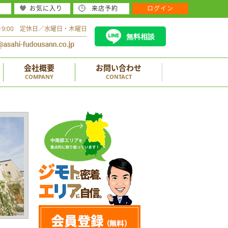
お気に入り
来店予約
ログイン
～19:00 定休日／水曜日・木曜日
無料相談
会社概要
お問い合わせ
COMPANY
CONTACT