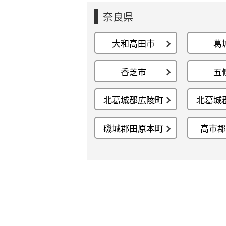
奈良県
大和高田市
葛
香芝市
五
北葛城郡広陵町
北葛城
磯城郡田原本町
高市郡