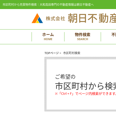
市区町村から売買物件検索｜大和高田専門の不動産情報は朝日不動産へ
ホーム
物件検索
不
HOME
SEARCH
TOPページ
>
市区町村検索
ご希望の
市区町村から検
※「Ctrl + F」でページ内検索ができます