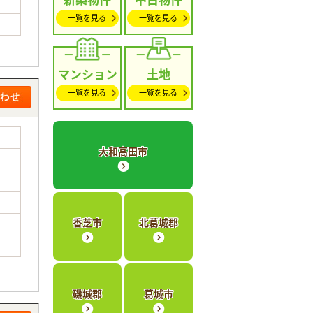
一覧を見る
一覧を見る
マンション
土地
一覧を見る
一覧を見る
大和高田市
香芝市
北葛城郡
磯城郡
葛城市