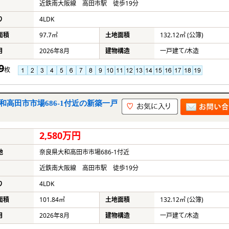
近鉄南大阪線 高田市駅 徒歩19分
り
4LDK
面積
97.7㎡
土地面積
132.12㎡ (公簿)
月
2026年8月
建物構造
一戸建て/木造
9
枚
和高田市市場686-1付近の新築一戸
2,580万円
地
奈良県大和高田市市場686-1付近
近鉄南大阪線 高田市駅 徒歩19分
り
4LDK
面積
101.84㎡
土地面積
132.12㎡ (公簿)
月
2026年8月
建物構造
一戸建て/木造