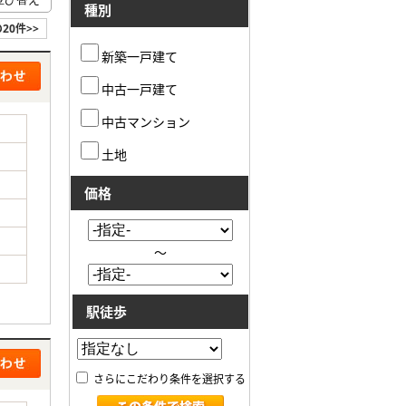
種別
20件>>
新築一戸建て
中古一戸建て
中古マンション
土地
価格
～
駅徒歩
さらにこだわり条件を選択する