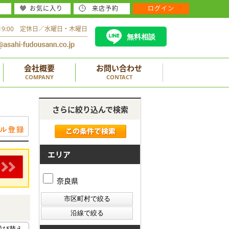
お気に入り
来店予約
ログイン
～19:00 定休日／水曜日・木曜日
無料相談
会社概要
お問い合わせ
COMPANY
CONTACT
さらに絞り込んで検索
エリア
奈良県