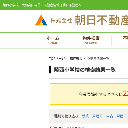
陵西小学校｜大和高田専門の不動産情報は朝日不動産へ
ホーム
物件検索
不
HOME
SEARCH
TOPページ
>
物件検索
>
不動産情報一覧
陵西小学校の検索結果一覧
2
会員登録をするとさらに
種別で絞り込む
新築一戸建て
中古一戸建て