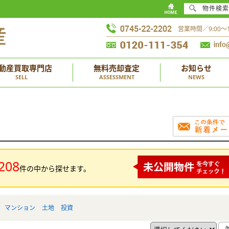
物件検索
営業時間／9:00
動産買取専門店
無料売却査定
お知らせ
SELL
ASSESSMENT
NEWS
208
件の中から探せます。
マンション
土地
投資