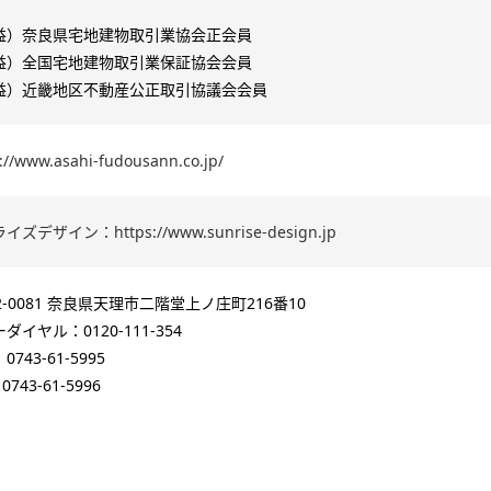
益）奈良県宅地建物取引業協会正会員
益）全国宅地建物取引業保証協会会員
益）近畿地区不動産公正取引協議会会員
://www.asahi-fudousann.co.jp/
ズデザイン：https://www.sunrise-design.jp
2-0081 奈良県天理市二階堂上ノ庄町216番10
ダイヤル：0120-111-354
743-61-5995
0743-61-5996