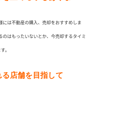
様には不動産の購入、売却をおすすめしま
るのはもったいないとか、今売却するタイミ
。
ます。
れる店舗を目指して