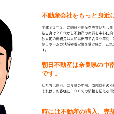
不動産会社をもっと身近
平成３１年３月に朝日不動産を設立いたしま
私自身は２０代から不動産の売買を中心に約
独立前の勤務先は大和高田市で約３０年間、
朝日ホームの地域密着営業を受け継ぎ、これ
す。
朝日不動産は奈良県の中
です。
私たちは原則、奈良県の中部、南部以外の不
それは、お客様に１００％の情報を伝える事
時には不動産の購入、売