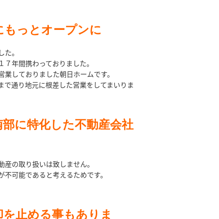
にもっとオープンに
した。
１７年間携わっておりました。
営業しておりました朝日ホームです。
まで通り地元に根差した営業をしてまいりま
南部に特化した不動産会社
動産の取り扱いは致しません。
が不可能であると考えるためです。
却を止める事もありま