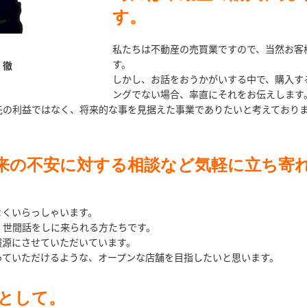
す。
私たちは不動産の売買業ですので、当然お客
す。
 徹
しかし、お話をおうかがいする中で、購入す
ングでない場合、率直にそれをお伝えします
先の利益ではなく、将来的な事を見据えた事業でありたいと考えており
来の不安に対する相談など気軽に立ち寄
よくいらっしゃいます。
、世間話をしに来られる方たちです。
報源にさせていただいています。
っていただけるような、オープンな店舗を目指したいと思います。
として。