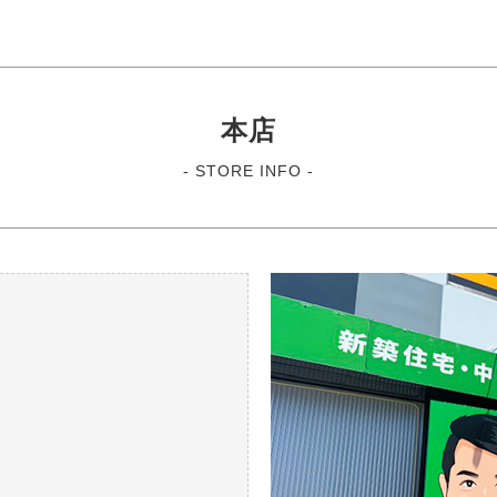
本店
- STORE INFO -