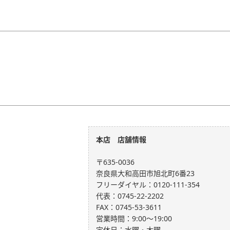
本店 店舗情報
〒635-0036
奈良県大和高田市旭北町6番23
フリーダイヤル：0120-111-354
代表：0745-22-2202
FAX：0745-53-3611
営業時間：9:00～19:00
定休日：水曜・木曜