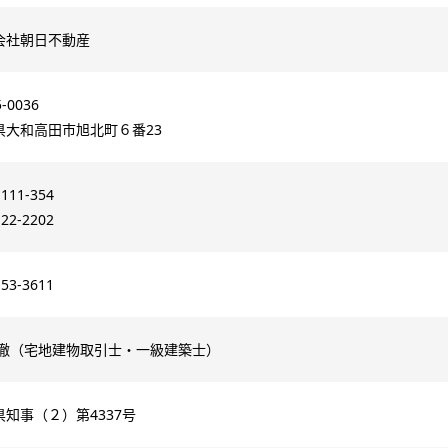
会社朝日不動産
-0036
県大和高田市旭北町６番23
-111-354
-22-2202
-53-3611
 徹（宅地建物取引士・一級建築士）
県知事（２）第4337号