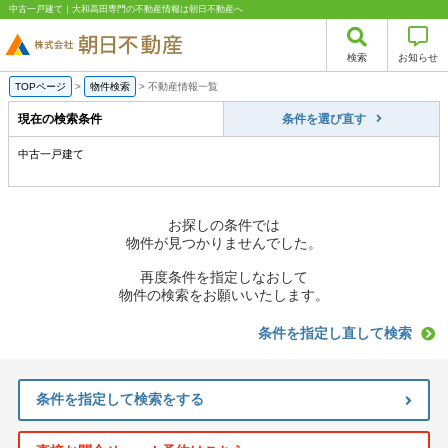
中古一戸建て｜大和高田専門の不動産情報は朝日不動産へ
検索
お知らせ
TOPページ
>
物件検索
>
不動産情報一覧
現在の検索条件
条件を選び直す
中古一戸建て
お探しの条件では
物件が見つかりませんでした。
再度条件を指定しなおして
物件の検索をお願いいたします。
条件を指定し直して検索
条件を指定して検索をする