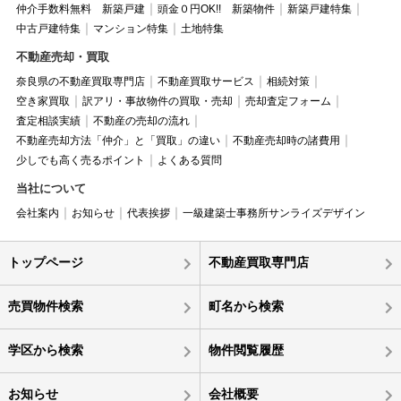
仲介手数料無料 新築戸建
頭金０円OK!! 新築物件
新築戸建特集
中古戸建特集
マンション特集
土地特集
不動産売却・買取
奈良県の不動産買取専門店
不動産買取サービス
相続対策
空き家買取
訳アリ・事故物件の買取・売却
売却査定フォーム
査定相談実績
不動産の売却の流れ
不動産売却方法「仲介」と「買取」の違い
不動産売却時の諸費用
少しでも高く売るポイント
よくある質問
当社について
会社案内
お知らせ
代表挨拶
一級建築士事務所サンライズデザイン
トップページ
不動産買取専門店
売買物件検索
町名から検索
学区から検索
物件閲覧履歴
お知らせ
会社概要