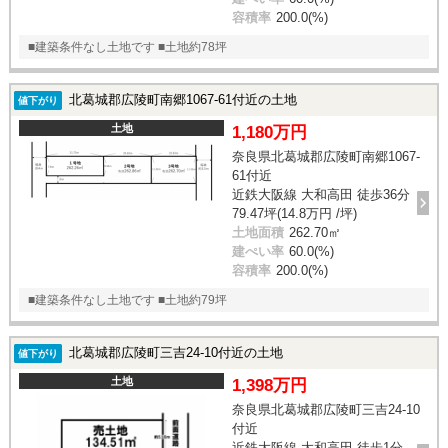
容積率
200.0(%)
■建築条件なし土地です ■土地約78坪
北葛城郡広陵町南郷1067-61付近の土地
値下がり
土地
1,180万円
奈良県北葛城郡広陵町南郷1067-
61付近
近鉄大阪線 大和高田 徒歩36分
79.47坪(14.8万円 /坪)
土地面積
262.70㎡
建ぺい率
60.0(%)
容積率
200.0(%)
■建築条件なし土地です ■土地約79坪
北葛城郡広陵町三吉24-10付近の土地
値下がり
土地
1,398万円
奈良県北葛城郡広陵町三吉24-10
付近
近鉄大阪線 大和高田 徒歩1分