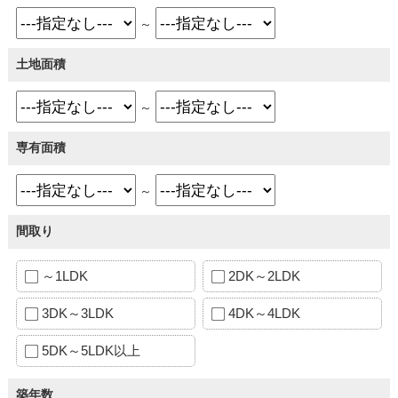
～
土地面積
～
専有面積
～
間取り
～1LDK
2DK～2LDK
3DK～3LDK
4DK～4LDK
5DK～5LDK以上
築年数