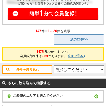
147
1～20
件中
件を表示
次の20件>>
147件
見つかりました！
会員限定物件は
2191
件あります。
今すぐ見る
条件を絞り込む
さらに絞り込んで検索する
ご希望のエリアを選んでください