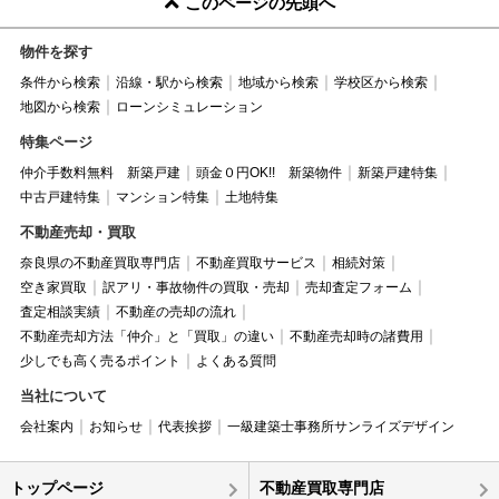
このページの先頭へ
物件を探す
条件から検索
沿線・駅から検索
地域から検索
学校区から検索
地図から検索
ローンシミュレーション
特集ページ
仲介手数料無料 新築戸建
頭金０円OK!! 新築物件
新築戸建特集
中古戸建特集
マンション特集
土地特集
不動産売却・買取
奈良県の不動産買取専門店
不動産買取サービス
相続対策
空き家買取
訳アリ・事故物件の買取・売却
売却査定フォーム
査定相談実績
不動産の売却の流れ
不動産売却方法「仲介」と「買取」の違い
不動産売却時の諸費用
少しでも高く売るポイント
よくある質問
当社について
会社案内
お知らせ
代表挨拶
一級建築士事務所サンライズデザイン
トップページ
不動産買取専門店