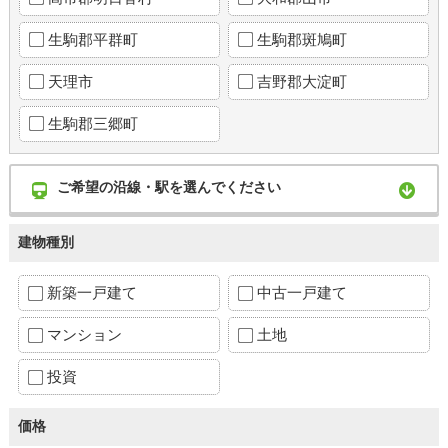
生駒郡平群町
生駒郡斑鳩町
天理市
吉野郡大淀町
生駒郡三郷町
ご希望の沿線・駅を選んでください
建物種別
新築一戸建て
中古一戸建て
マンション
土地
投資
価格