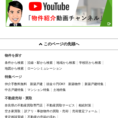
このページの先頭へ
物件を探す
条件から検索
沿線・駅から検索
地域から検索
学校区から検索
地図から検索
ローンシミュレーション
特集ページ
仲介手数料無料 新築戸建
頭金０円OK!! 新築物件
新築戸建特集
中古戸建特集
マンション特集
土地特集
不動産売却・買取
奈良県の不動産買取専門店
不動産買取サービス
相続対策
空き家買取
訳アリ・事故物件の買取・売却
売却査定フォーム
査定相談実績
不動産の売却の流れ