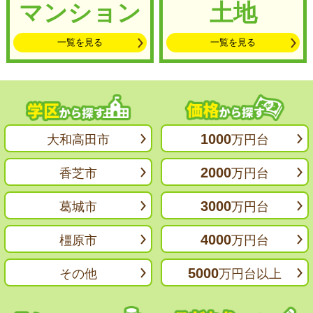
マンション
土地
一覧を見る
一覧を見る
1000
大和高田市
万円台
2000
香芝市
万円台
3000
葛城市
万円台
4000
橿原市
万円台
5000
その他
万円台以上