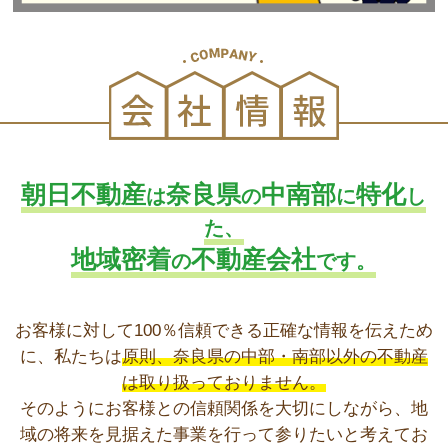
朝日不動産
奈良県
中南部
特化
は
の
に
し
た、
地域密着
不動産会社
の
です。
お客様に対して100％信頼できる正確な情報を伝えため
に、私たちは
原則、奈良県の中部・南部以外の不動産
は取り扱っておりません。
そのようにお客様との信頼関係を大切にしながら、地
域の将来を見据えた事業を行って参りたいと考えてお