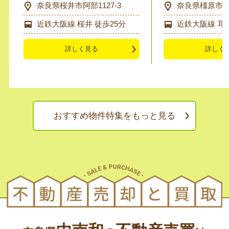
奈良県桜井市阿部1127-3
奈良県橿原市膳夫
近鉄大阪線 桜井 徒歩25分
近鉄大阪線 耳成
詳しく見る
詳しく
おすすめ物件特集をもっと見る