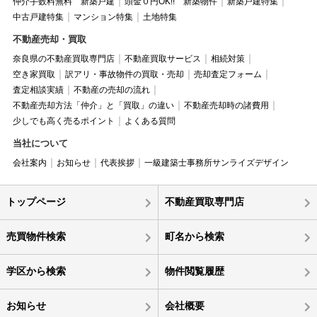
仲介手数料無料 新築戸建
頭金０円OK!! 新築物件
新築戸建特集
中古戸建特集
マンション特集
土地特集
不動産売却・買取
奈良県の不動産買取専門店
不動産買取サービス
相続対策
空き家買取
訳アリ・事故物件の買取・売却
売却査定フォーム
査定相談実績
不動産の売却の流れ
不動産売却方法「仲介」と「買取」の違い
不動産売却時の諸費用
少しでも高く売るポイント
よくある質問
当社について
会社案内
お知らせ
代表挨拶
一級建築士事務所サンライズデザイン
トップページ
不動産買取専門店
売買物件検索
町名から検索
学区から検索
物件閲覧履歴
お知らせ
会社概要