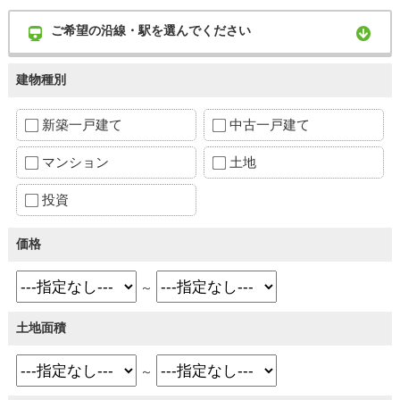
ご希望の沿線・駅を選んでください
建物種別
新築一戸建て
中古一戸建て
マンション
土地
投資
価格
～
土地面積
～