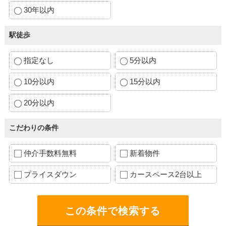
30年以内
駅徒歩
指定なし
5分以内
10分以内
15分以内
20分以内
こだわりの条件
仲介手数料無料
新着物件
プライスダウン
カースペース2台以上