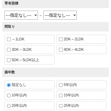
専有面積
～
間取り
～1LDK
2DK～2LDK
3DK～3LDK
4DK～4LDK
5DK～5LDK以上
築年数
指定なし
5年以内
10年以内
15年以内
20年以内
25年以内