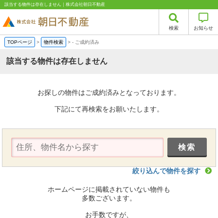
該当する物件は存在しません｜株式会社朝日不動産
検索
お知らせ
TOPページ
>
物件検索
>
-
ご成約済み
該当する物件は存在しません
お探しの物件はご成約済みとなっております。
下記にて再検索をお願いたします。
絞り込んで物件を探す
ホームページに掲載されていない物件も
多数ございます。
お手数ですが、