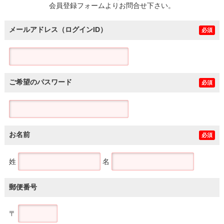
会員登録フォームよりお問合せ下さい。
メールアドレス（ログインID）
必須
ご希望のパスワード
必須
お名前
必須
姓
名
郵便番号
〒