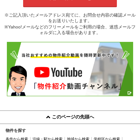
※ご記入頂いたメールアドレス宛てに、お問合せ内容の確認メール
をお送りいたします。
※Yahoo!メールなどのフリーメールをご利用の場合、迷惑メールフ
ォルダに入る場合があります。
このページの先頭へ
物件を探す
条件から検索
沿線・駅から検索
地域から検索
学校区から検索