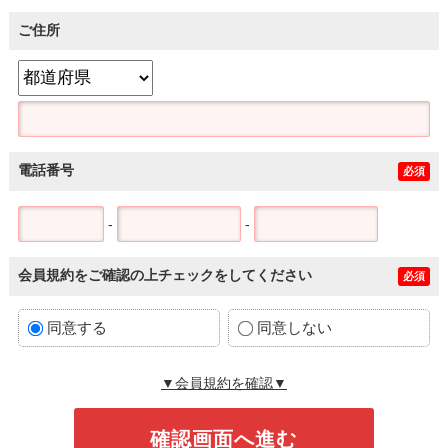
ご住所
電話番号
必須
-
-
会員規約をご確認の上チェックをしてください
必須
同意する
同意しない
▼会員規約を確認▼