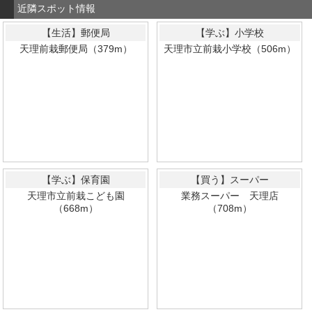
近隣スポット情報
【生活】郵便局
【学ぶ】小学校
天理前栽郵便局（379m）
天理市立前栽小学校（506m）
【学ぶ】保育園
【買う】スーパー
天理市立前栽こども園
業務スーパー 天理店
（668m）
（708m）