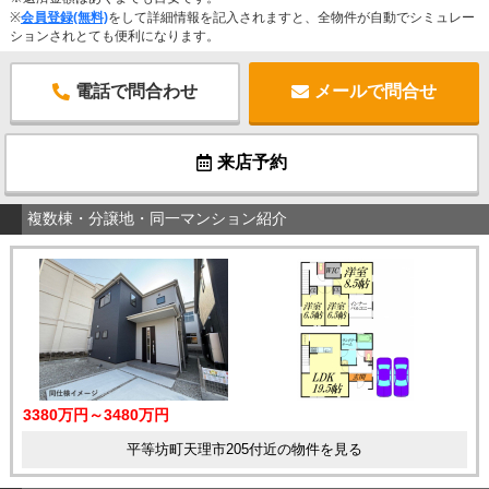
※
会員登録(無料)
をして詳細情報を記入されますと、全物件が自動でシミュレー
ションされとても便利になります。
電話で問合わせ
メールで問合せ
来店予約
複数棟・分譲地・同一マンション紹介
3380万円～3480万円
平等坊町天理市205付近の物件を見る