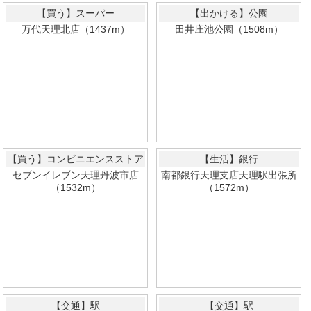
【買う】スーパー
【出かける】公園
万代天理北店（1437m）
田井庄池公園（1508m）
【買う】コンビニエンスストア
【生活】銀行
セブンイレブン天理丹波市店
南都銀行天理支店天理駅出張所
（1532m）
（1572m）
【交通】駅
【交通】駅