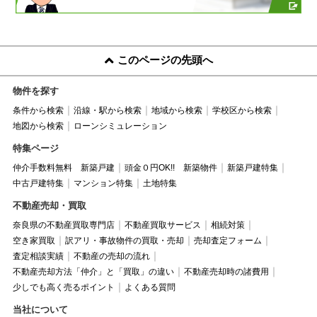
このページの先頭へ
物件を探す
条件から検索
沿線・駅から検索
地域から検索
学校区から検索
地図から検索
ローンシミュレーション
特集ページ
仲介手数料無料 新築戸建
頭金０円OK!! 新築物件
新築戸建特集
中古戸建特集
マンション特集
土地特集
不動産売却・買取
奈良県の不動産買取専門店
不動産買取サービス
相続対策
空き家買取
訳アリ・事故物件の買取・売却
売却査定フォーム
査定相談実績
不動産の売却の流れ
不動産売却方法「仲介」と「買取」の違い
不動産売却時の諸費用
少しでも高く売るポイント
よくある質問
当社について