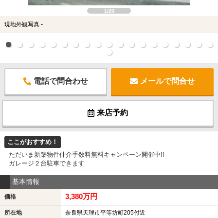
1/20
現地外観写真 -
電話で問合わせ
メールで問合せ
来店予約
ここがおすすめ！
ただいま新築物件仲介手数料無料キャンペーン開催中!!
ガレージ２台駐車できます
基本情報
3,380万円
価格
所在地
奈良県天理市平等坊町205付近