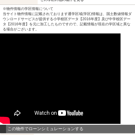
※物件情報の学区情報について
当サイト物件情報に記載されております通学区域(学区)情報は、国土数値情報ダ
ウンロードサービスが提供する小学校区データ【2016年度】及び中学校区デー
タ【2016年度】を元に加工したものですので、記載情報が現在の学区域と異な
る場合がございます。
この物件でローンシミュレーションする