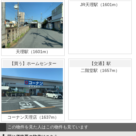
JR天理駅（1601m）
天理駅（1601m）
【買う】ホームセンター
【交通】駅
二階堂駅（1657m）
コーナン天理店（1637m）
この物件を見た人はこの物件も見ています