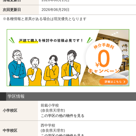
次回更新日
2026年06月29日
※各種情報と差異がある場合は現況優先となります
学区情報
前栽小学校
小学校区
(奈良県天理市)
この学区の他の物件を見る
西中学校
中学校区
(奈良県天理市)
この学区の他の物件を見る