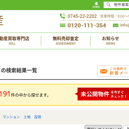
物件検索
営業時間／9:00
動産買取専門店
無料売却査定
お知らせ
SELL
ASSESSMENT
NEWS
ての検索結果一覧
191
件の中から探せます。
マンション
土地
投資