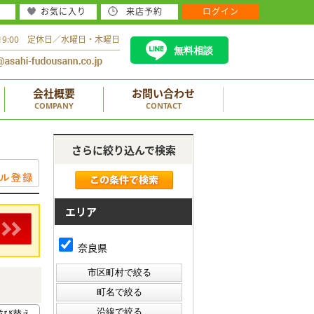
お気に入り
来店予約
ログイン
～19:00 定休日／水曜日・木曜日
無料相談
会社概要
お問い合わせ
COMPANY
CONTACT
さらに絞り込んで検索
エリア
奈良県