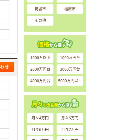
葛城市
橿原市
その他
1000万以下
1000万円台
2000万円台
3000万円台
4000万円台
5000万円以上
月々4万円
月々5万円
月々6万円
月々7万円