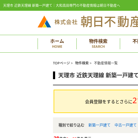
天理市 近鉄天理線 新築一戸建て｜大和高田専門の不動産情報は朝日不動産へ
ホーム
物件検索
不
HOME
SEARCH
TOPページ
>
物件検索
>
不動産情報一覧
天理市 近鉄天理線 新築一戸建
2
会員登録をするとさらに
種別で絞り込む
新築一戸建て
中古一戸建て