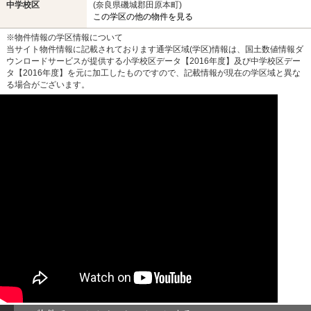
中学校区
(奈良県磯城郡田原本町)
この学区の他の物件を見る
※物件情報の学区情報について
当サイト物件情報に記載されております通学区域(学区)情報は、国土数値情報ダ
ウンロードサービスが提供する小学校区データ【2016年度】及び中学校区デー
タ【2016年度】を元に加工したものですので、記載情報が現在の学区域と異な
る場合がございます。