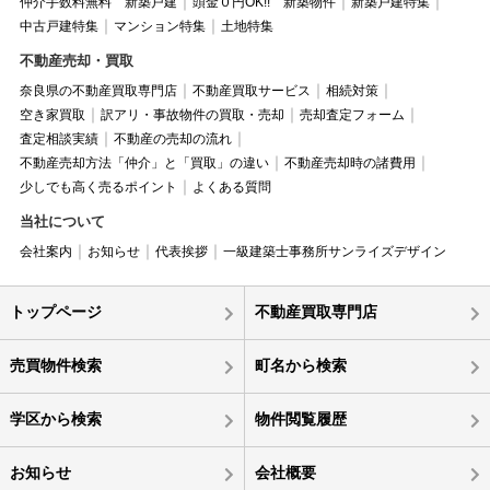
仲介手数料無料 新築戸建
頭金０円OK!! 新築物件
新築戸建特集
中古戸建特集
マンション特集
土地特集
不動産売却・買取
奈良県の不動産買取専門店
不動産買取サービス
相続対策
空き家買取
訳アリ・事故物件の買取・売却
売却査定フォーム
査定相談実績
不動産の売却の流れ
不動産売却方法「仲介」と「買取」の違い
不動産売却時の諸費用
少しでも高く売るポイント
よくある質問
当社について
会社案内
お知らせ
代表挨拶
一級建築士事務所サンライズデザイン
トップページ
不動産買取専門店
売買物件検索
町名から検索
学区から検索
物件閲覧履歴
お知らせ
会社概要