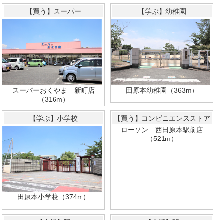
【買う】スーパー
【学ぶ】幼稚園
スーパーおくやま 新町店
田原本幼稚園（363m）
（316m）
【学ぶ】小学校
【買う】コンビニエンスストア
ローソン 西田原本駅前店
（521m）
田原本小学校（374m）