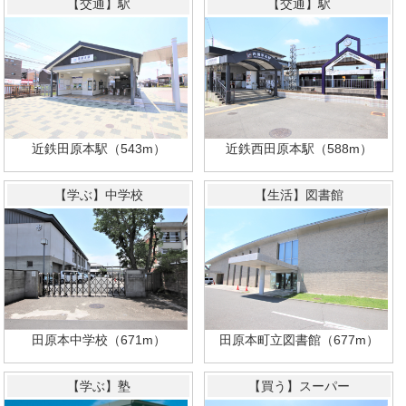
【交通】駅
【交通】駅
近鉄田原本駅（543m）
近鉄西田原本駅（588m）
【学ぶ】中学校
【生活】図書館
田原本中学校（671m）
田原本町立図書館（677m）
【学ぶ】塾
【買う】スーパー