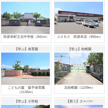
コスモス 田原本店（955m）
田原本町立北中学校（941m）
【学ぶ】保育園
【学ぶ】幼稚園
北幼稚園（1239m）
こどもの森 阪手保育園
（1135m）
【学ぶ】小学校
【買う】スーパー