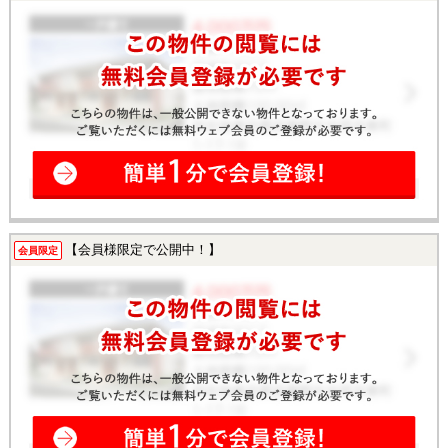
【会員様限定で公開中！】
会員限定