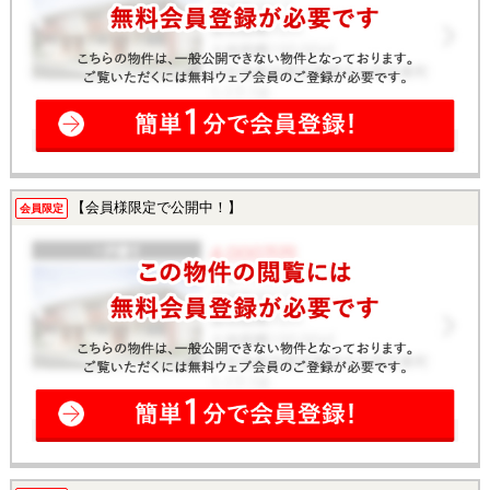
【会員様限定で公開中！】
会員限定