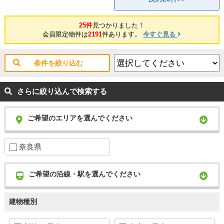
25件
見つかりました！
会員限定物件は
2191
件あります。
今すぐ見る
条件を絞り込む
さらに絞り込んで検索する
ご希望のエリアを選んでください
奈良県
ご希望の沿線・駅を選んでください
建物種別