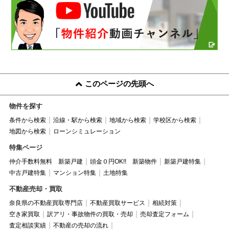
このページの先頭へ
物件を探す
条件から検索
沿線・駅から検索
地域から検索
学校区から検索
地図から検索
ローンシミュレーション
特集ページ
仲介手数料無料 新築戸建
頭金０円OK!! 新築物件
新築戸建特集
中古戸建特集
マンション特集
土地特集
不動産売却・買取
奈良県の不動産買取専門店
不動産買取サービス
相続対策
空き家買取
訳アリ・事故物件の買取・売却
売却査定フォーム
査定相談実績
不動産の売却の流れ