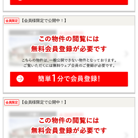
【会員様限定で公開中！】
会員限定
【会員様限定で公開中！】
会員限定