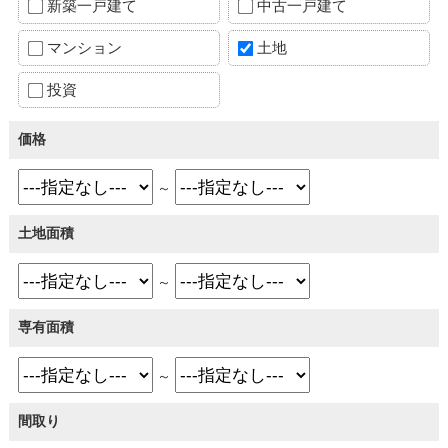
新築一戸建て
中古一戸建て
マンション
土地
投資
価格
～
土地面積
～
専有面積
～
間取り