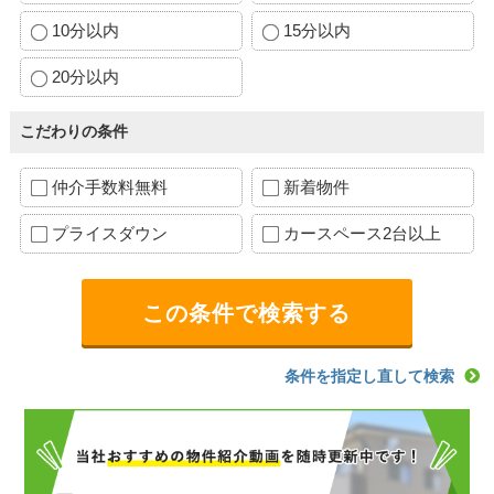
10分以内
15分以内
20分以内
こだわりの条件
仲介手数料無料
新着物件
プライスダウン
カースペース2台以上
条件を指定し直して検索