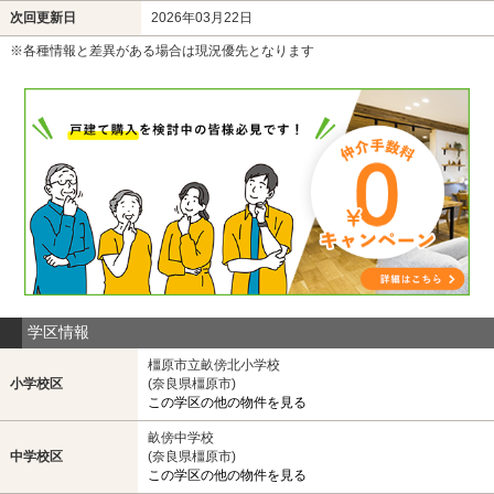
次回更新日
2026年03月22日
※各種情報と差異がある場合は現況優先となります
学区情報
橿原市立畝傍北小学校
小学校区
(奈良県橿原市)
この学区の他の物件を見る
畝傍中学校
中学校区
(奈良県橿原市)
この学区の他の物件を見る