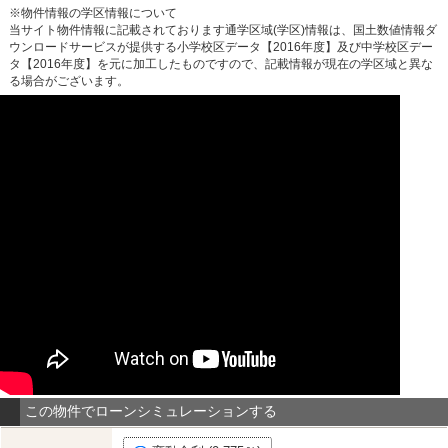
※物件情報の学区情報について
当サイト物件情報に記載されております通学区域(学区)情報は、国土数値情報ダ
ウンロードサービスが提供する小学校区データ【2016年度】及び中学校区デー
タ【2016年度】を元に加工したものですので、記載情報が現在の学区域と異な
る場合がございます。
この物件でローンシミュレーションする