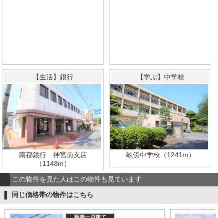
【生活】銀行
【学ぶ】中学校
畝傍中学校（1241m）
南都銀行 神宮前支店
（1148m）
この物件を見た人はこの物件も見ています
同じ価格帯の物件はこちら
新築一戸建て