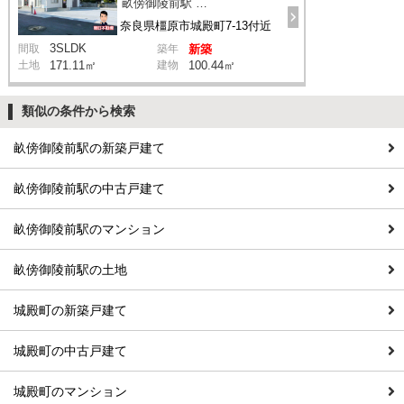
畝傍御陵前駅 徒歩5分
奈良県橿原市城殿町7-13付近
3SLDK
間取
築年
新築
土地
171.11㎡
建物
100.44㎡
類似の条件から検索
畝傍御陵前駅の新築戸建て
畝傍御陵前駅の中古戸建て
畝傍御陵前駅のマンション
畝傍御陵前駅の土地
城殿町の新築戸建て
城殿町の中古戸建て
城殿町のマンション