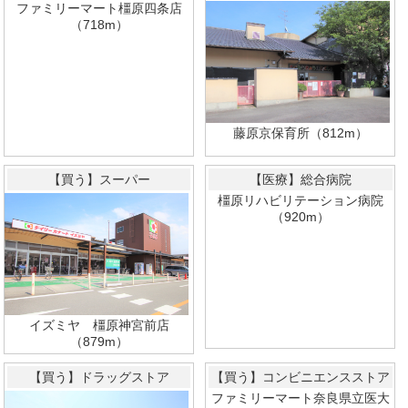
ファミリーマート橿原四条店
（718m）
藤原京保育所（812m）
【買う】スーパー
【医療】総合病院
橿原リハビリテーション病院
（920m）
イズミヤ 橿原神宮前店
（879m）
【買う】ドラッグストア
【買う】コンビニエンスストア
ファミリーマート奈良県立医大