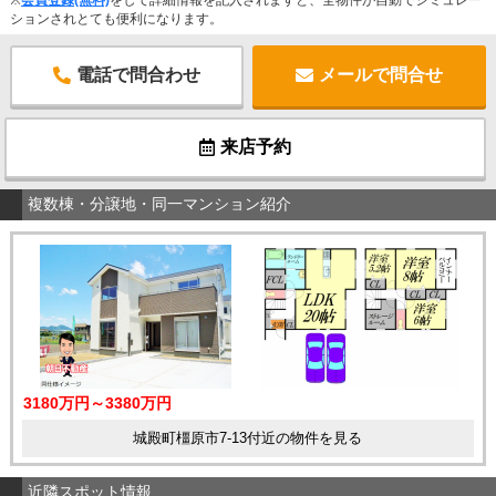
ションされとても便利になります。
電話で問合わせ
メールで問合せ
来店予約
複数棟・分譲地・同一マンション紹介
3180万円～3380万円
城殿町橿原市7-13付近の物件を見る
近隣スポット情報