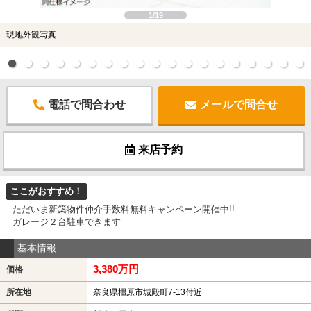
1/19
現地外観写真 -
電話で問合わせ
メールで問合せ
来店予約
ここがおすすめ！
ただいま新築物件仲介手数料無料キャンペーン開催中!!
ガレージ２台駐車できます
基本情報
3,380万円
価格
所在地
奈良県橿原市城殿町7-13付近