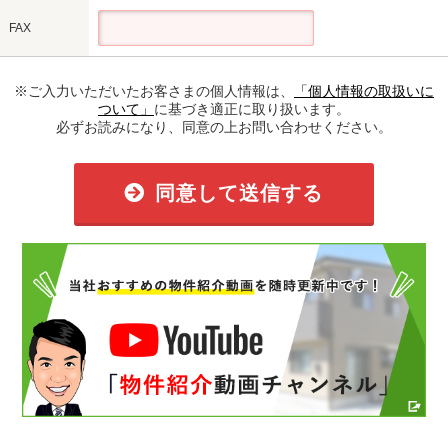
FAX
※ご入力いただいたお客さまの個人情報は、
「個人情報の取扱いに
ついて」
に基づき適正に取り扱います。
必ずお読みになり、同意の上お問い合わせください。
同意して送信する