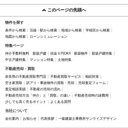
このページの先頭へ
物件を探す
条件から検索
沿線・駅から検索
地域から検索
学校区から検索
地図から検索
ローンシミュレーション
特集ページ
仲介手数料無料 新築戸建
頭金０円OK!! 新築物件
新築戸建特集
中古戸建特集
マンション特集
土地特集
不動産売却・買取
奈良県の不動産買取専門店
不動産買取サービス
相続対策
空き家買取
訳アリ・事故物件の買取・売却
売却査定フォーム
査定相談実績
不動産の売却の流れ
不動産売却方法「仲介」と「買取」の違い
不動産売却時の諸費用
少しでも高く売るポイント
よくある質問
当社について
会社案内
お知らせ
代表挨拶
一級建築士事務所サンライズデザイン