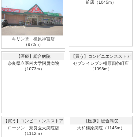
前店（1045m）
キリン堂 橿原神宮店
（972m）
【医療】総合病院
【買う】コンビニエンスストア
奈良県立医科大学附属病院
セブンイレブン橿原四条町店
（1073m）
（1098m）
【買う】コンビニエンスストア
【医療】総合病院
ローソン 奈良医大病院店
大和橿原病院（1145m）
（1112m）