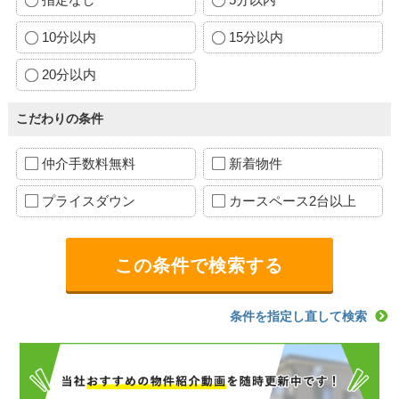
10分以内
15分以内
20分以内
こだわりの条件
仲介手数料無料
新着物件
プライスダウン
カースペース2台以上
条件を指定し直して検索