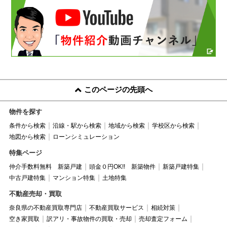
このページの先頭へ
物件を探す
条件から検索
沿線・駅から検索
地域から検索
学校区から検索
地図から検索
ローンシミュレーション
特集ページ
仲介手数料無料 新築戸建
頭金０円OK!! 新築物件
新築戸建特集
中古戸建特集
マンション特集
土地特集
不動産売却・買取
奈良県の不動産買取専門店
不動産買取サービス
相続対策
空き家買取
訳アリ・事故物件の買取・売却
売却査定フォーム