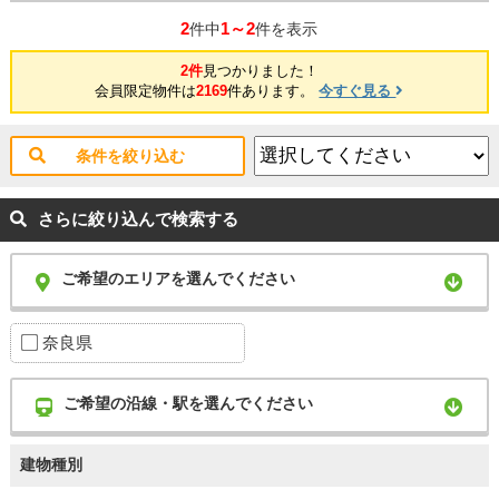
2
1～2
件中
件を表示
2件
見つかりました！
会員限定物件は
2169
件あります。
今すぐ見る
条件を絞り込む
さらに絞り込んで検索する
ご希望のエリアを選んでください
奈良県
ご希望の沿線・駅を選んでください
建物種別