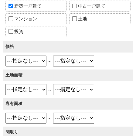
新築一戸建て
中古一戸建て
マンション
土地
投資
価格
～
土地面積
～
専有面積
～
間取り