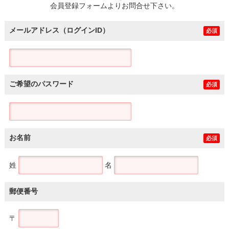
会員登録フォームよりお問合せ下さい。
メールアドレス（ログインID）
必須
ご希望のパスワード
必須
お名前
必須
姓
名
郵便番号
〒