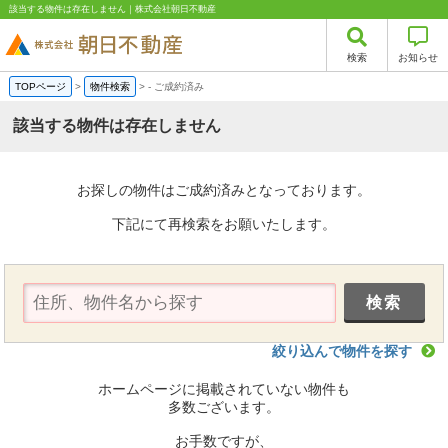
該当する物件は存在しません｜株式会社朝日不動産
検索
お知らせ
TOPページ
>
物件検索
>
-
ご成約済み
該当する物件は存在しません
お探しの物件はご成約済みとなっております。
下記にて再検索をお願いたします。
絞り込んで物件を探す
ホームページに掲載されていない物件も
多数ございます。
お手数ですが、