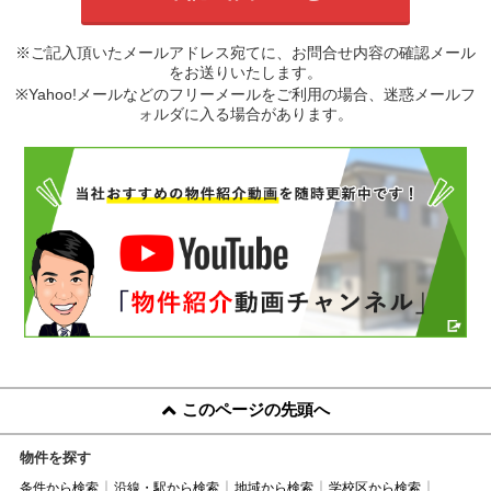
※ご記入頂いたメールアドレス宛てに、お問合せ内容の確認メール
をお送りいたします。
※Yahoo!メールなどのフリーメールをご利用の場合、迷惑メールフ
ォルダに入る場合があります。
このページの先頭へ
物件を探す
条件から検索
沿線・駅から検索
地域から検索
学校区から検索