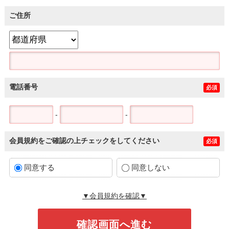
ご住所
電話番号
必須
-
-
会員規約をご確認の上チェックをしてください
必須
同意する
同意しない
▼会員規約を確認▼