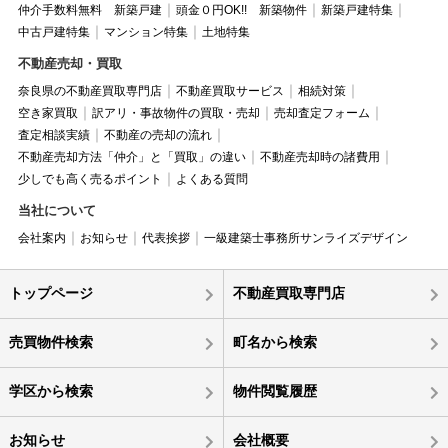
仲介手数料無料 新築戸建
頭金０円OK!! 新築物件
新築戸建特集
中古戸建特集
マンション特集
土地特集
不動産売却・買取
奈良県の不動産買取専門店
不動産買取サービス
相続対策
空き家買取
訳アリ・事故物件の買取・売却
売却査定フォーム
査定相談実績
不動産の売却の流れ
不動産売却方法「仲介」と「買取」の違い
不動産売却時の諸費用
少しでも高く売るポイント
よくある質問
当社について
会社案内
お知らせ
代表挨拶
一級建築士事務所サンライズデザイン
トップページ
不動産買取専門店
売買物件検索
町名から検索
学区から検索
物件閲覧履歴
お知らせ
会社概要