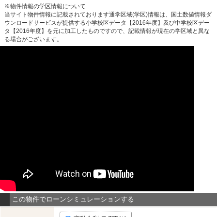
※物件情報の学区情報について
当サイト物件情報に記載されております通学区域(学区)情報は、国土数値情報ダ
ウンロードサービスが提供する小学校区データ【2016年度】及び中学校区デー
タ【2016年度】を元に加工したものですので、記載情報が現在の学区域と異な
る場合がございます。
この物件でローンシミュレーションする