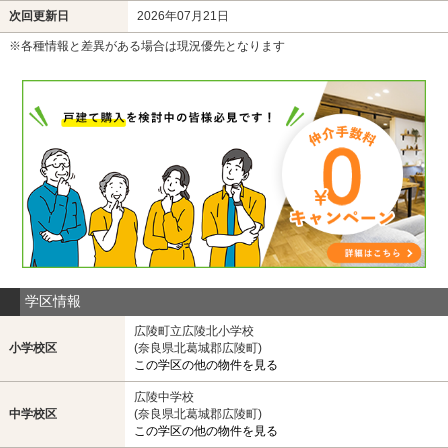
次回更新日
2026年07月21日
※各種情報と差異がある場合は現況優先となります
学区情報
広陵町立広陵北小学校
小学校区
(奈良県北葛城郡広陵町)
この学区の他の物件を見る
広陵中学校
中学校区
(奈良県北葛城郡広陵町)
この学区の他の物件を見る