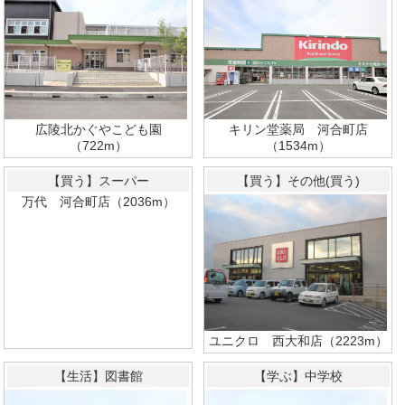
広陵北かぐやこども園
キリン堂薬局 河合町店
（722m）
（1534m）
【買う】スーパー
【買う】その他(買う)
万代 河合町店（2036m）
ユニクロ 西大和店（2223m）
【生活】図書館
【学ぶ】中学校