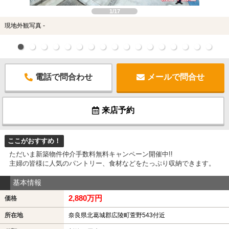
1/17
現地外観写真 -
電話で問合わせ
メールで問合せ
来店予約
ここがおすすめ！
ただいま新築物件仲介手数料無料キャンペーン開催中!!
主婦の皆様に人気のパントリー、食材などをたっぷり収納できます。
基本情報
2,880万円
価格
所在地
奈良県北葛城郡広陵町萱野543付近