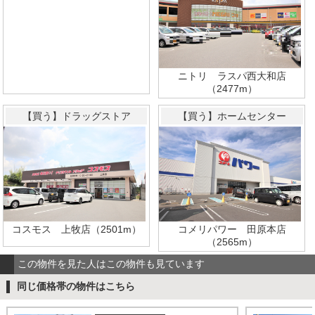
ニトリ ラスパ西大和店
（2477m）
【買う】ドラッグストア
【買う】ホームセンター
コスモス 上牧店（2501m）
コメリパワー 田原本店
（2565m）
この物件を見た人はこの物件も見ています
同じ価格帯の物件はこちら