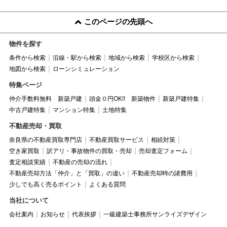
このページの先頭へ
物件を探す
条件から検索
沿線・駅から検索
地域から検索
学校区から検索
地図から検索
ローンシミュレーション
特集ページ
仲介手数料無料 新築戸建
頭金０円OK!! 新築物件
新築戸建特集
中古戸建特集
マンション特集
土地特集
不動産売却・買取
奈良県の不動産買取専門店
不動産買取サービス
相続対策
空き家買取
訳アリ・事故物件の買取・売却
売却査定フォーム
査定相談実績
不動産の売却の流れ
不動産売却方法「仲介」と「買取」の違い
不動産売却時の諸費用
少しでも高く売るポイント
よくある質問
当社について
会社案内
お知らせ
代表挨拶
一級建築士事務所サンライズデザイン