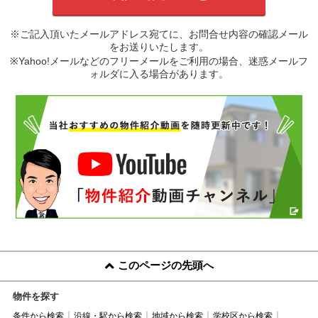
※ご記入頂いたメールアドレス宛てに、お問合せ内容の確認メール
をお送りいたします。
※Yahoo!メールなどのフリーメールをご利用の場合、迷惑メールフ
ォルダに入る場合があります。
このページの先頭へ
物件を探す
条件から検索
沿線・駅から検索
地域から検索
学校区から検索