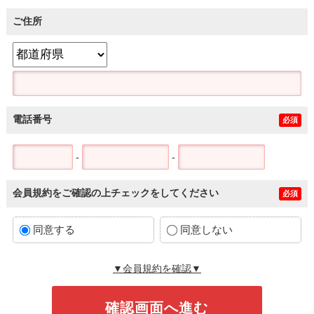
ご住所
電話番号
必須
-
-
会員規約をご確認の上チェックをしてください
必須
同意する
同意しない
▼会員規約を確認▼