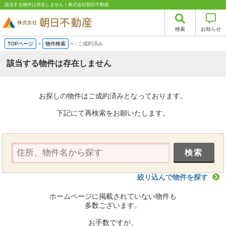
該当する物件は存在しません｜株式会社朝日不動産
検索
お知らせ
TOPページ
>
物件検索
>
-
ご成約済み
該当する物件は存在しません
お探しの物件はご成約済みとなっております。
下記にて再検索をお願いたします。
絞り込んで物件を探す
ホームページに掲載されていない物件も
多数ございます。
お手数ですが、