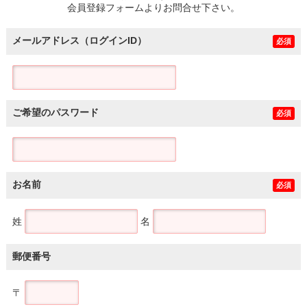
会員登録フォームよりお問合せ下さい。
メールアドレス（ログインID）
必須
ご希望のパスワード
必須
お名前
必須
姓
名
郵便番号
〒