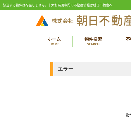
該当する物件は存在しません。｜大和高田専門の不動産情報は朝日不動産へ
ホーム
物件検索
不
HOME
SEARCH
エラー
・物