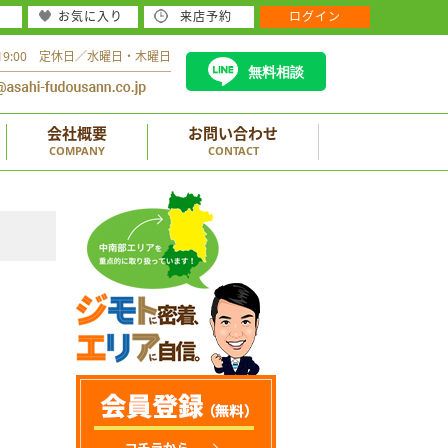
お気に入り
来店予約
ログイン
～19:00 定休日／水曜日・木曜日
無料相談
会社概要
お問い合わせ
COMPANY
CONTACT