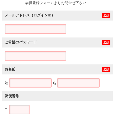
会員登録フォームよりお問合せ下さい。
メールアドレス（ログインID）
必須
ご希望のパスワード
必須
お名前
必須
姓
名
郵便番号
〒