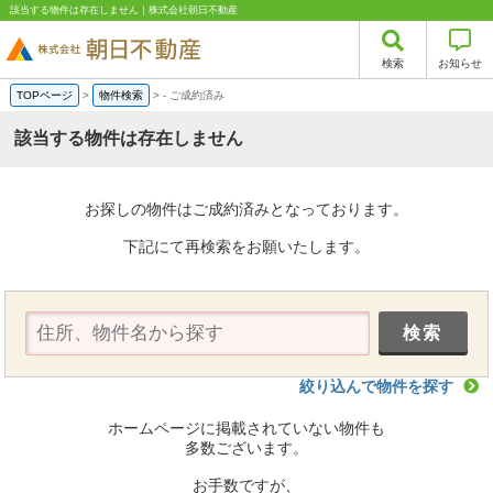
該当する物件は存在しません｜株式会社朝日不動産
検索
お知らせ
TOPページ
>
物件検索
>
-
ご成約済み
該当する物件は存在しません
お探しの物件はご成約済みとなっております。
下記にて再検索をお願いたします。
絞り込んで物件を探す
ホームページに掲載されていない物件も
多数ございます。
お手数ですが、