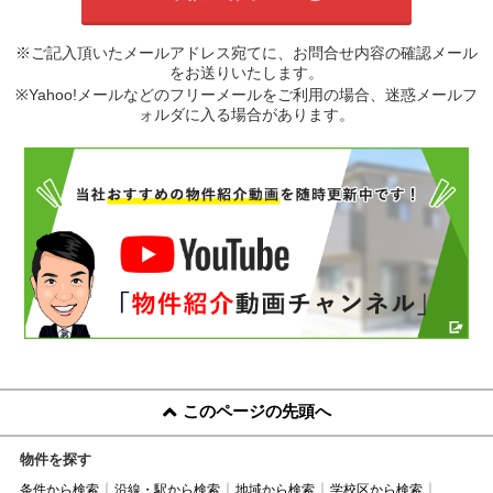
※ご記入頂いたメールアドレス宛てに、お問合せ内容の確認メール
をお送りいたします。
※Yahoo!メールなどのフリーメールをご利用の場合、迷惑メールフ
ォルダに入る場合があります。
このページの先頭へ
物件を探す
条件から検索
沿線・駅から検索
地域から検索
学校区から検索