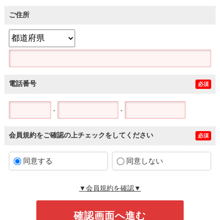
ご住所
電話番号
必須
-
-
会員規約をご確認の上チェックをしてください
必須
同意する
同意しない
▼会員規約を確認▼