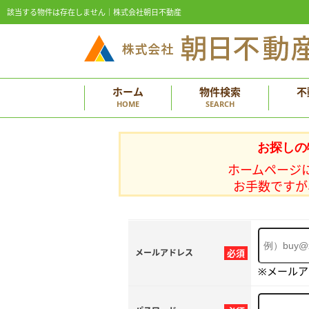
該当する物件は存在しません｜株式会社朝日不動産
ホーム
物件検索
不
HOME
SEARCH
お探しの
ホームページ
お手数ですが
メールアドレス
必須
※メール