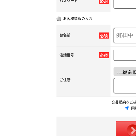
パスワード
必須
お客様情報の入力
お名前
必須
電話番号
必須
ご住所
会員規約をご
同