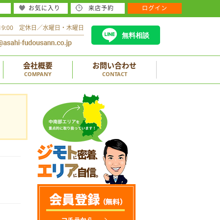
お気に入り
来店予約
ログイン
～19:00 定休日／水曜日・木曜日
無料相談
会社概要
お問い合わせ
COMPANY
CONTACT