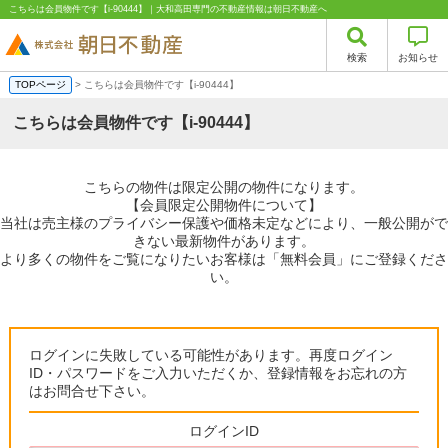
こちらは会員物件です【i-90444】｜大和高田専門の不動産情報は朝日不動産へ
検索
お知らせ
TOPページ
> こちらは会員物件です【i-90444】
こちらは会員物件です【i-90444】
こちらの物件は限定公開の物件になります。
【会員限定公開物件について】
当社は売主様のプライバシー保護や価格未定などにより、一般公開がで
きない最新物件があります。
より多くの物件をご覧になりたいお客様は「無料会員」にご登録くださ
い。
ログインに失敗している可能性があります。再度ログイン
ID・パスワードをご入力いただくか、登録情報をお忘れの方
はお問合せ下さい。
ログインID