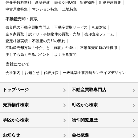
仲介手数料無料 新築戸建
頭金０円OK!! 新築物件
新築戸建特集
中古戸建特集
マンション特集
土地特集
不動産売却・買取
奈良県の不動産買取専門店
不動産買取サービス
相続対策
空き家買取
訳アリ・事故物件の買取・売却
売却査定フォーム
査定相談実績
不動産の売却の流れ
不動産売却方法「仲介」と「買取」の違い
不動産売却時の諸費用
少しでも高く売るポイント
よくある質問
当社について
会社案内
お知らせ
代表挨拶
一級建築士事務所サンライズデザイン
トップページ
不動産買取専門店
売買物件検索
町名から検索
学区から検索
物件閲覧履歴
お知らせ
会社概要