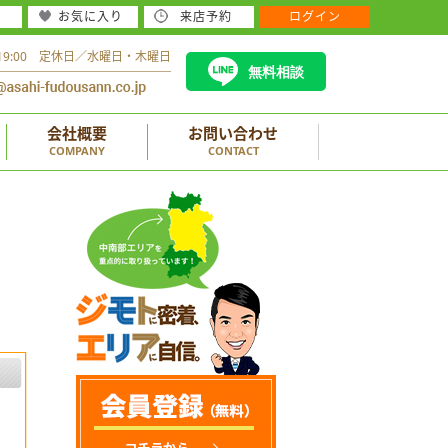
お気に入り
来店予約
ログイン
～19:00 定休日／水曜日・木曜日
無料相談
会社概要
お問い合わせ
COMPANY
CONTACT