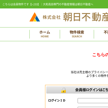
こちらは会員物件です【i-233】｜大和高田専門の不動産情報は朝日不動産へ
ホーム
物件検索
不
HOME
SEARCH
こちら
当社は売主様のプライバシ
より多くの物件