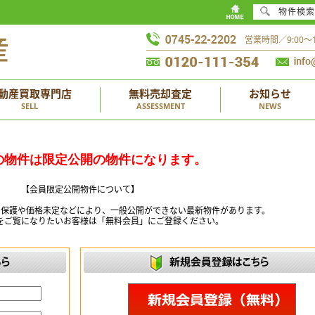
物件検索
営業時間／9:00
動産買取専門店
無料売却査定
お知らせ
SELL
ASSESSMENT
NEWS
の物件は限定公開の物件になります。
【会員限定公開物件について】
ー保護や価格未定などにより、一般公開ができない最新物件があります。
をご覧になりたいお客様は「無料会員」にご登録ください。