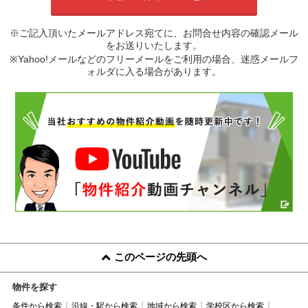
※ご記入頂いたメールアドレス宛てに、お問合せ内容の確認メール
をお送りいたします。
※Yahoo!メールなどのフリーメールをご利用の場合、迷惑メールフ
ォルダに入る場合があります。
このページの先頭へ
物件を探す
条件から検索
沿線・駅から検索
地域から検索
学校区から検索