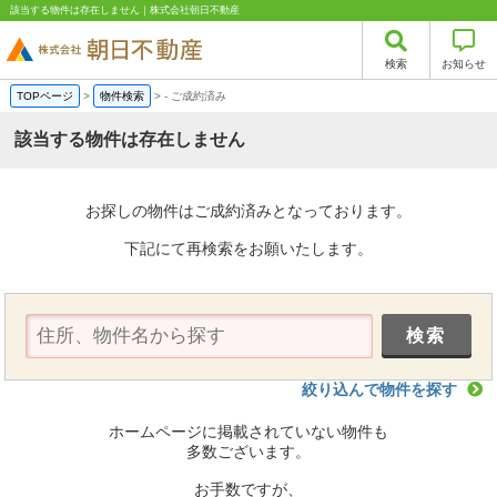
該当する物件は存在しません｜株式会社朝日不動産
検索
お知らせ
TOPページ
>
物件検索
>
-
ご成約済み
該当する物件は存在しません
お探しの物件はご成約済みとなっております。
下記にて再検索をお願いたします。
絞り込んで物件を探す
ホームページに掲載されていない物件も
多数ございます。
お手数ですが、