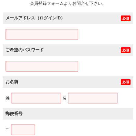
会員登録フォームよりお問合せ下さい。
メールアドレス（ログインID）
必須
ご希望のパスワード
必須
お名前
必須
姓
名
郵便番号
〒