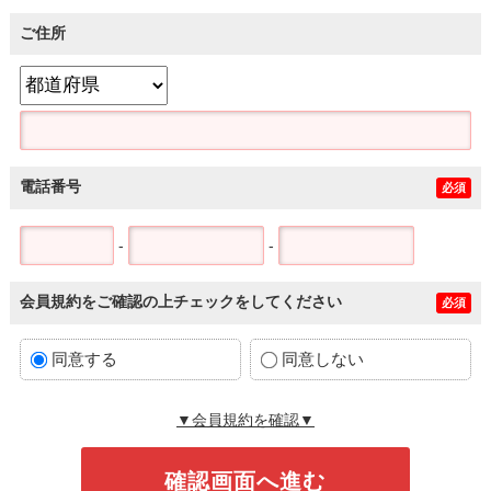
ご住所
電話番号
必須
-
-
会員規約をご確認の上チェックをしてください
必須
同意する
同意しない
▼会員規約を確認▼