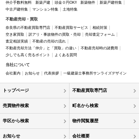
仲介手数料無料 新築戸建
頭金０円OK!! 新築物件
新築戸建特集
中古戸建特集
マンション特集
土地特集
不動産売却・買取
奈良県の不動産買取専門店
不動産買取サービス
相続対策
空き家買取
訳アリ・事故物件の買取・売却
売却査定フォーム
査定相談実績
不動産の売却の流れ
不動産売却方法「仲介」と「買取」の違い
不動産売却時の諸費用
少しでも高く売るポイント
よくある質問
当社について
会社案内
お知らせ
代表挨拶
一級建築士事務所サンライズデザイン
トップページ
不動産買取専門店
売買物件検索
町名から検索
学区から検索
物件閲覧履歴
お知らせ
会社概要