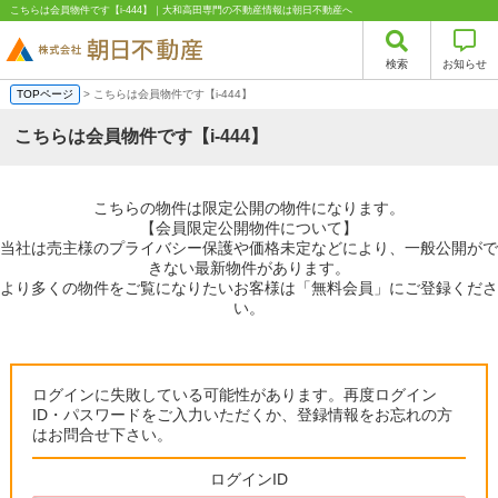
こちらは会員物件です【i-444】｜大和高田専門の不動産情報は朝日不動産へ
検索
お知らせ
TOPページ
> こちらは会員物件です【i-444】
こちらは会員物件です【i-444】
こちらの物件は限定公開の物件になります。
【会員限定公開物件について】
当社は売主様のプライバシー保護や価格未定などにより、一般公開がで
きない最新物件があります。
より多くの物件をご覧になりたいお客様は「無料会員」にご登録くださ
い。
ログインに失敗している可能性があります。再度ログイン
ID・パスワードをご入力いただくか、登録情報をお忘れの方
はお問合せ下さい。
ログインID