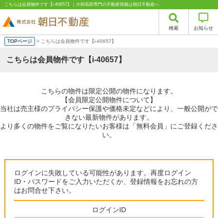
こちらは会員物件です【i-40657】｜大和高田専門の不動産情報は朝日不動産へ
検索
お知らせ
TOPページ
> こちらは会員物件です【i-40657】
こちらは会員物件です【i-40657】
こちらの物件は限定公開の物件になります。
【会員限定公開物件について】
当社は売主様のプライバシー保護や価格未定などにより、一般公開がで
きない最新物件があります。
より多くの物件をご覧になりたいお客様は「無料会員」にご登録くださ
い。
ログインに失敗している可能性があります。再度ログイン
ID・パスワードをご入力いただくか、登録情報をお忘れの方
はお問合せ下さい。
ログインID