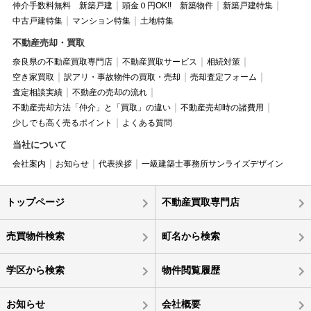
仲介手数料無料 新築戸建
頭金０円OK!! 新築物件
新築戸建特集
中古戸建特集
マンション特集
土地特集
不動産売却・買取
奈良県の不動産買取専門店
不動産買取サービス
相続対策
空き家買取
訳アリ・事故物件の買取・売却
売却査定フォーム
査定相談実績
不動産の売却の流れ
不動産売却方法「仲介」と「買取」の違い
不動産売却時の諸費用
少しでも高く売るポイント
よくある質問
当社について
会社案内
お知らせ
代表挨拶
一級建築士事務所サンライズデザイン
トップページ
不動産買取専門店
売買物件検索
町名から検索
学区から検索
物件閲覧履歴
お知らせ
会社概要