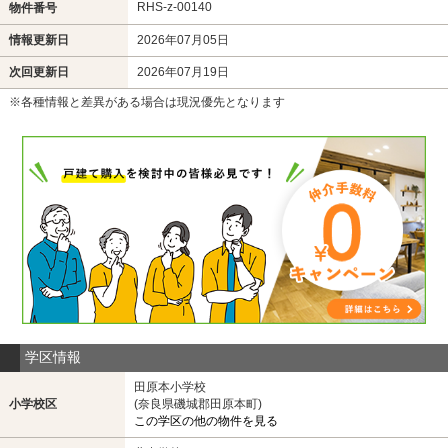
RHS-z-00140
物件番号
情報更新日
2026年07月05日
次回更新日
2026年07月19日
※各種情報と差異がある場合は現況優先となります
学区情報
田原本小学校
小学校区
(奈良県磯城郡田原本町)
この学区の他の物件を見る