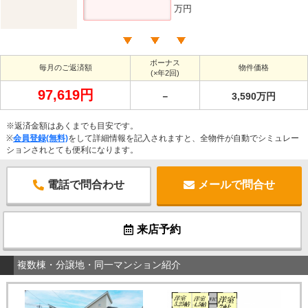
万円
ボーナス
毎月のご返済額
物件価格
(×年2回)
97,619円
－
3,590万円
※返済金額はあくまでも目安です。
※
会員登録(無料)
をして詳細情報を記入されますと、全物件が自動でシミュレー
ションされとても便利になります。
電話で問合わせ
メールで問合せ
来店予約
複数棟・分譲地・同一マンション紹介