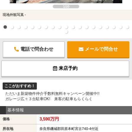
1/20
現地外観写真 -
電話で問合わせ
メールで問合せ
来店予約
ここがおすすめ！
ただいま新築物件仲介手数料無料キャンペーン開催中!!
ガレージ広々３台駐車OK! 来客の駐車もらくらく
基本情報
3,590万円
価格
所在地
奈良県磯城郡田原本町宮古740-4付近