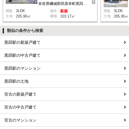
奈良県磯城郡田原本町黒田285-1付近
3LDK
3LDK
間取
築年
新築
間取
土地
205.90㎡
建物
103.17㎡
土地
205.95㎡
類似の条件から検索
黒田駅の新築戸建て
黒田駅の中古戸建て
黒田駅のマンション
黒田駅の土地
宮古の新築戸建て
宮古の中古戸建て
宮古のマンション