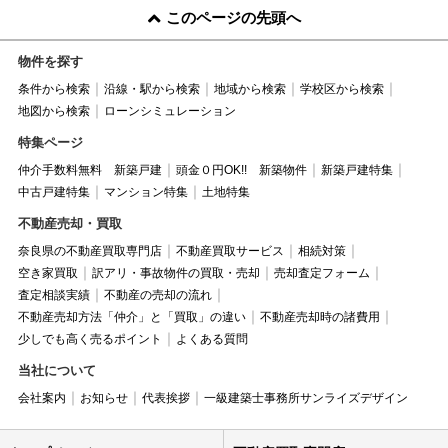
このページの先頭へ
物件を探す
条件から検索
沿線・駅から検索
地域から検索
学校区から検索
地図から検索
ローンシミュレーション
特集ページ
仲介手数料無料 新築戸建
頭金０円OK!! 新築物件
新築戸建特集
中古戸建特集
マンション特集
土地特集
不動産売却・買取
奈良県の不動産買取専門店
不動産買取サービス
相続対策
空き家買取
訳アリ・事故物件の買取・売却
売却査定フォーム
査定相談実績
不動産の売却の流れ
不動産売却方法「仲介」と「買取」の違い
不動産売却時の諸費用
少しでも高く売るポイント
よくある質問
当社について
会社案内
お知らせ
代表挨拶
一級建築士事務所サンライズデザイン