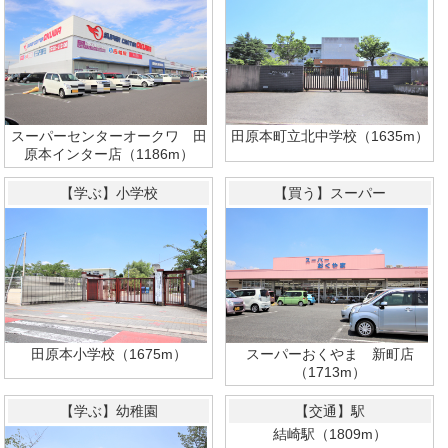
スーパーセンターオークワ 田
田原本町立北中学校（1635m）
原本インター店（1186m）
【学ぶ】小学校
【買う】スーパー
スーパーおくやま 新町店
田原本小学校（1675m）
（1713m）
【学ぶ】幼稚園
【交通】駅
結崎駅（1809m）