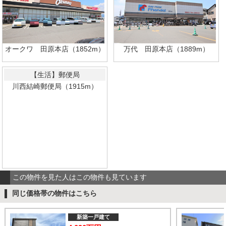
オークワ 田原本店（1852m）
万代 田原本店（1889m）
【生活】郵便局
川西結崎郵便局（1915m）
この物件を見た人はこの物件も見ています
同じ価格帯の物件はこちら
新築一戸建て