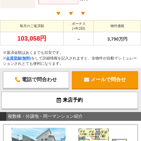
ボーナス
毎月のご返済額
物件価格
(×年2回)
103,058円
－
3,790万円
※返済金額はあくまでも目安です。
※
会員登録(無料)
をして詳細情報を記入されますと、全物件が自動でシミュレー
ションされとても便利になります。
電話で問合わせ
メールで問合せ
来店予約
複数棟・分譲地・同一マンション紹介