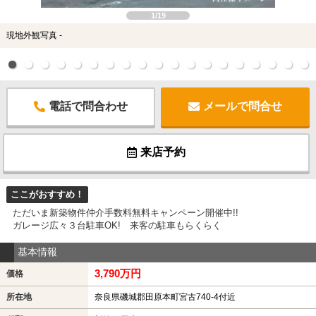
1/19
現地外観写真 -
電話で問合わせ
メールで問合せ
来店予約
ここがおすすめ！
ただいま新築物件仲介手数料無料キャンペーン開催中!!
ガレージ広々３台駐車OK! 来客の駐車もらくらく
基本情報
3,790万円
価格
所在地
奈良県磯城郡田原本町宮古740-4付近