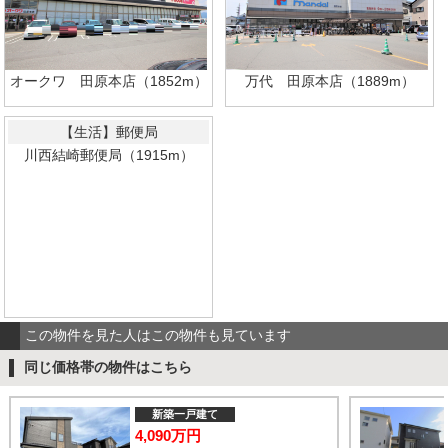
オークワ 田原本店（1852m）
万代 田原本店（1889m）
【生活】郵便局
川西結崎郵便局（1915m）
この物件を見た人はこの物件も見ています
同じ価格帯の物件はこちら
新築一戸建て
4,090万円