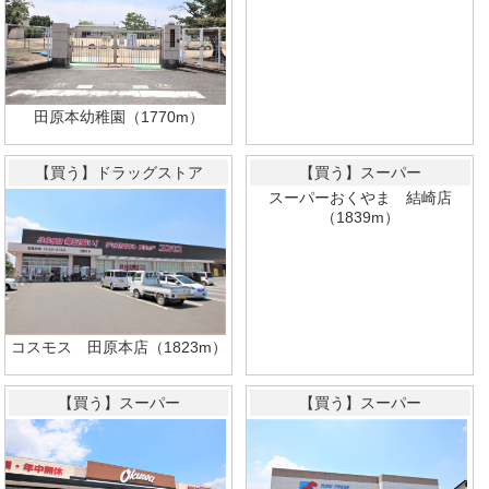
田原本幼稚園（1770m）
【買う】ドラッグストア
【買う】スーパー
スーパーおくやま 結崎店
（1839m）
コスモス 田原本店（1823m）
【買う】スーパー
【買う】スーパー