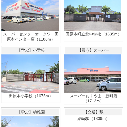
スーパーセンターオークワ 田
田原本町立北中学校（1635m）
原本インター店（1186m）
【学ぶ】小学校
【買う】スーパー
スーパーおくやま 新町店
田原本小学校（1675m）
（1713m）
【学ぶ】幼稚園
【交通】駅
結崎駅（1809m）