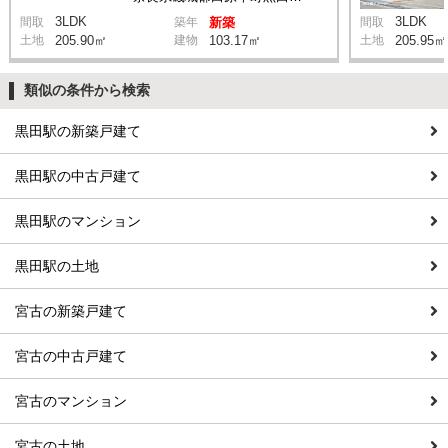
3LDK
3LDK
間取
築年
新築
間取
土地
205.90㎡
建物
103.17㎡
土地
205.95㎡
類似の条件から検索
黒田駅の新築戸建て
黒田駅の中古戸建て
黒田駅のマンション
黒田駅の土地
宮古の新築戸建て
宮古の中古戸建て
宮古のマンション
宮古の土地