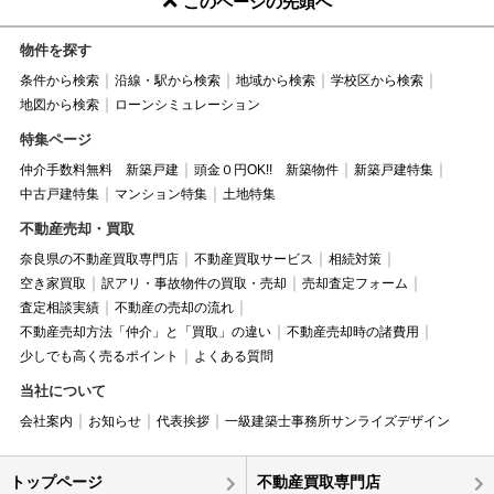
このページの先頭へ
物件を探す
条件から検索
沿線・駅から検索
地域から検索
学校区から検索
地図から検索
ローンシミュレーション
特集ページ
仲介手数料無料 新築戸建
頭金０円OK!! 新築物件
新築戸建特集
中古戸建特集
マンション特集
土地特集
不動産売却・買取
奈良県の不動産買取専門店
不動産買取サービス
相続対策
空き家買取
訳アリ・事故物件の買取・売却
売却査定フォーム
査定相談実績
不動産の売却の流れ
不動産売却方法「仲介」と「買取」の違い
不動産売却時の諸費用
少しでも高く売るポイント
よくある質問
当社について
会社案内
お知らせ
代表挨拶
一級建築士事務所サンライズデザイン
トップページ
不動産買取専門店