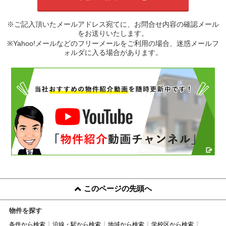
※ご記入頂いたメールアドレス宛てに、お問合せ内容の確認メール
をお送りいたします。
※Yahoo!メールなどのフリーメールをご利用の場合、迷惑メールフ
ォルダに入る場合があります。
このページの先頭へ
物件を探す
条件から検索
沿線・駅から検索
地域から検索
学校区から検索