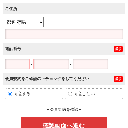
ご住所
電話番号
必須
-
-
会員規約をご確認の上チェックをしてください
必須
同意する
同意しない
▼会員規約を確認▼