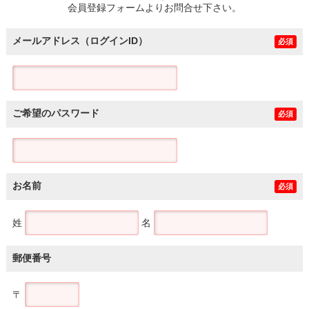
会員登録フォームよりお問合せ下さい。
メールアドレス（ログインID）
必須
ご希望のパスワード
必須
お名前
必須
姓
名
郵便番号
〒