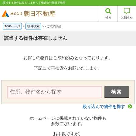
該当する物件は存在しません｜株式会社朝日不動産
検索
お知らせ
TOPページ
>
物件検索
>
-
ご成約済み
該当する物件は存在しません
お探しの物件はご成約済みとなっております。
下記にて再検索をお願いたします。
絞り込んで物件を探す
ホームページに掲載されていない物件も
多数ございます。
お手数ですが、