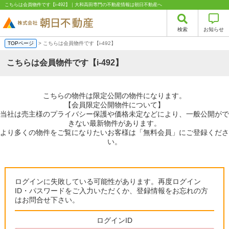
こちらは会員物件です【i-492】｜大和高田専門の不動産情報は朝日不動産へ
検索
お知らせ
TOPページ
> こちらは会員物件です【i-492】
こちらは会員物件です【i-492】
こちらの物件は限定公開の物件になります。
【会員限定公開物件について】
当社は売主様のプライバシー保護や価格未定などにより、一般公開がで
きない最新物件があります。
より多くの物件をご覧になりたいお客様は「無料会員」にご登録くださ
い。
ログインに失敗している可能性があります。再度ログイン
ID・パスワードをご入力いただくか、登録情報をお忘れの方
はお問合せ下さい。
ログインID