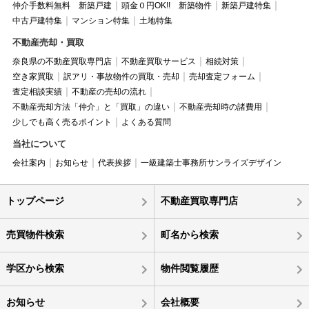
仲介手数料無料 新築戸建
頭金０円OK!! 新築物件
新築戸建特集
中古戸建特集
マンション特集
土地特集
不動産売却・買取
奈良県の不動産買取専門店
不動産買取サービス
相続対策
空き家買取
訳アリ・事故物件の買取・売却
売却査定フォーム
査定相談実績
不動産の売却の流れ
不動産売却方法「仲介」と「買取」の違い
不動産売却時の諸費用
少しでも高く売るポイント
よくある質問
当社について
会社案内
お知らせ
代表挨拶
一級建築士事務所サンライズデザイン
トップページ
不動産買取専門店
売買物件検索
町名から検索
学区から検索
物件閲覧履歴
お知らせ
会社概要