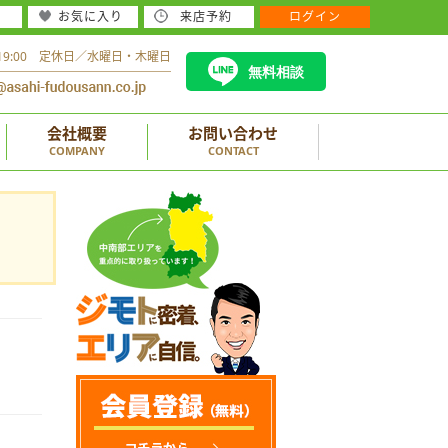
お気に入り
来店予約
ログイン
～19:00 定休日／水曜日・木曜日
無料相談
会社概要
お問い合わせ
COMPANY
CONTACT