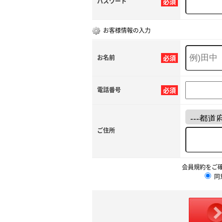
パスワード
必須
お客様情報の入力
お名前
必須
電話番号
必須
ご住所
会員規約をご
同