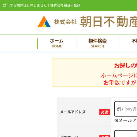
該当する物件は存在しません｜株式会社朝日不動産
ホーム
物件検索
不
HOME
SEARCH
お探しの
ホームページ
お手数ですが
メールアドレス
必須
※メール