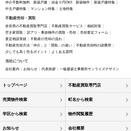
仲介手数料無料 新築戸建
頭金０円OK!! 新築物件
新築戸建特集
中古戸建特集
マンション特集
土地特集
不動産売却・買取
奈良県の不動産買取専門店
不動産買取サービス
相続対策
空き家買取
訳アリ・事故物件の買取・売却
売却査定フォーム
査定相談実績
不動産の売却の流れ
不動産売却方法「仲介」と「買取」の違い
不動産売却時の諸費用
少しでも高く売るポイント
よくある質問
当社について
会社案内
お知らせ
代表挨拶
一級建築士事務所サンライズデザイン
トップページ
不動産買取専門店
売買物件検索
町名から検索
学区から検索
物件閲覧履歴
お知らせ
会社概要