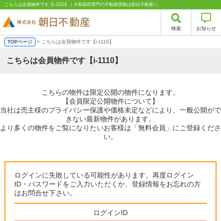
こちらは会員物件です【i-1110】｜大和高田専門の不動産情報は朝日不動産へ
検索
お知らせ
TOPページ
> こちらは会員物件です【i-1110】
こちらは会員物件です【i-1110】
こちらの物件は限定公開の物件になります。
【会員限定公開物件について】
当社は売主様のプライバシー保護や価格未定などにより、一般公開がで
きない最新物件があります。
より多くの物件をご覧になりたいお客様は「無料会員」にご登録くださ
い。
ログインに失敗している可能性があります。再度ログイン
ID・パスワードをご入力いただくか、登録情報をお忘れの方
はお問合せ下さい。
ログインID