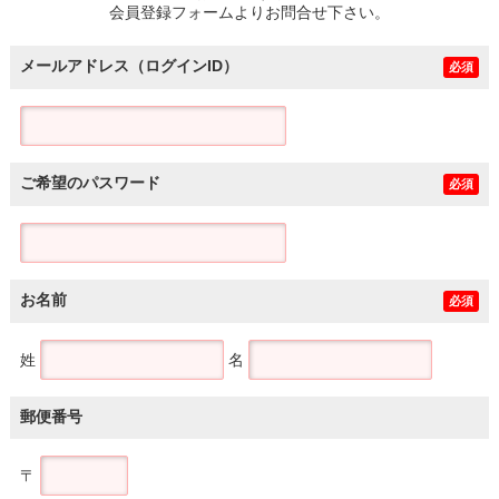
会員登録フォームよりお問合せ下さい。
メールアドレス（ログインID）
必須
ご希望のパスワード
必須
お名前
必須
姓
名
郵便番号
〒