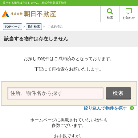
該当する物件は存在しません｜株式会社朝日不動産
検索
お知らせ
TOPページ
>
物件検索
>
-
ご成約済み
該当する物件は存在しません
お探しの物件はご成約済みとなっております。
下記にて再検索をお願いたします。
絞り込んで物件を探す
ホームページに掲載されていない物件も
多数ございます。
お手数ですが、