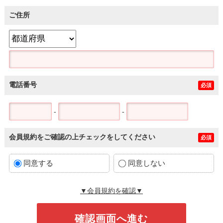
ご住所
電話番号
必須
-
-
会員規約をご確認の上チェックをしてください
必須
同意する
同意しない
▼会員規約を確認▼