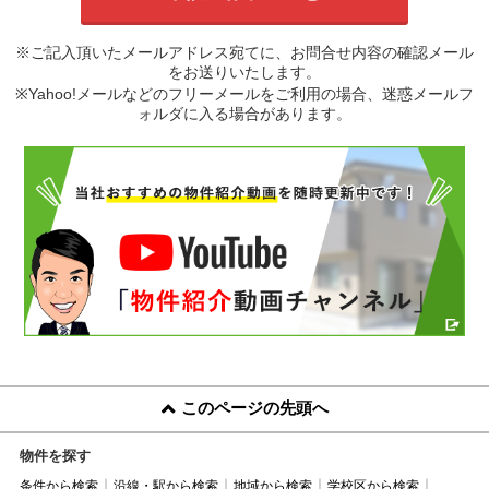
※ご記入頂いたメールアドレス宛てに、お問合せ内容の確認メール
をお送りいたします。
※Yahoo!メールなどのフリーメールをご利用の場合、迷惑メールフ
ォルダに入る場合があります。
このページの先頭へ
物件を探す
条件から検索
沿線・駅から検索
地域から検索
学校区から検索