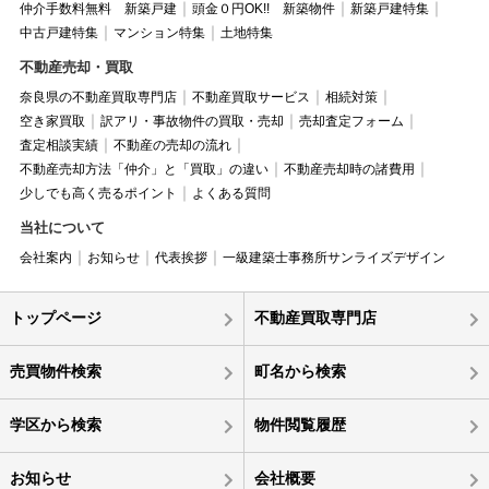
仲介手数料無料 新築戸建
頭金０円OK!! 新築物件
新築戸建特集
中古戸建特集
マンション特集
土地特集
不動産売却・買取
奈良県の不動産買取専門店
不動産買取サービス
相続対策
空き家買取
訳アリ・事故物件の買取・売却
売却査定フォーム
査定相談実績
不動産の売却の流れ
不動産売却方法「仲介」と「買取」の違い
不動産売却時の諸費用
少しでも高く売るポイント
よくある質問
当社について
会社案内
お知らせ
代表挨拶
一級建築士事務所サンライズデザイン
トップページ
不動産買取専門店
売買物件検索
町名から検索
学区から検索
物件閲覧履歴
お知らせ
会社概要