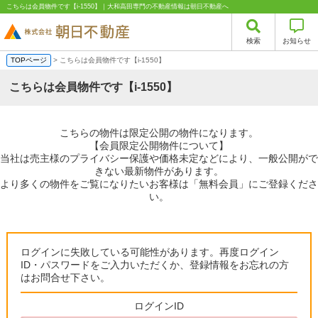
こちらは会員物件です【i-1550】｜大和高田専門の不動産情報は朝日不動産へ
検索
お知らせ
TOPページ
> こちらは会員物件です【i-1550】
こちらは会員物件です【i-1550】
こちらの物件は限定公開の物件になります。
【会員限定公開物件について】
当社は売主様のプライバシー保護や価格未定などにより、一般公開がで
きない最新物件があります。
より多くの物件をご覧になりたいお客様は「無料会員」にご登録くださ
い。
ログインに失敗している可能性があります。再度ログイン
ID・パスワードをご入力いただくか、登録情報をお忘れの方
はお問合せ下さい。
ログインID