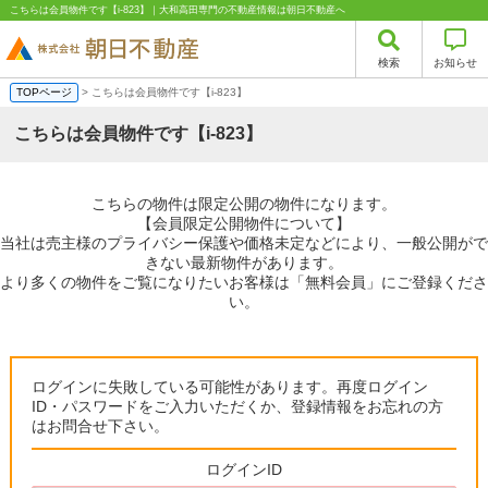
こちらは会員物件です【i-823】｜大和高田専門の不動産情報は朝日不動産へ
検索
お知らせ
TOPページ
> こちらは会員物件です【i-823】
こちらは会員物件です【i-823】
こちらの物件は限定公開の物件になります。
【会員限定公開物件について】
当社は売主様のプライバシー保護や価格未定などにより、一般公開がで
きない最新物件があります。
より多くの物件をご覧になりたいお客様は「無料会員」にご登録くださ
い。
ログインに失敗している可能性があります。再度ログイン
ID・パスワードをご入力いただくか、登録情報をお忘れの方
はお問合せ下さい。
ログインID