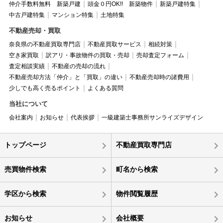
仲介手数料無料 新築戸建
頭金０円OK!! 新築物件
新築戸建特集
中古戸建特集
マンション特集
土地特集
不動産売却・買取
奈良県の不動産買取専門店
不動産買取サービス
相続対策
空き家買取
訳アリ・事故物件の買取・売却
売却査定フォーム
査定相談実績
不動産の売却の流れ
不動産売却方法「仲介」と「買取」の違い
不動産売却時の諸費用
少しでも高く売るポイント
よくある質問
当社について
会社案内
お知らせ
代表挨拶
一級建築士事務所サンライズデザイン
トップページ
不動産買取専門店
売買物件検索
町名から検索
学区から検索
物件閲覧履歴
お知らせ
会社概要