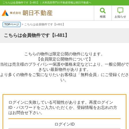
こちらは会員物件です【i-481】｜大和高田専門の不動産情報は朝日不動産へ
検索
お知らせ
TOPページ
> こちらは会員物件です【i-481】
こちらは会員物件です【i-481】
こちらの物件は限定公開の物件になります。
【会員限定公開物件について】
当社は売主様のプライバシー保護や価格未定などにより、一般公開がで
きない最新物件があります。
より多くの物件をご覧になりたいお客様は「無料会員」にご登録くださ
い。
ログインに失敗している可能性があります。再度ログイン
ID・パスワードをご入力いただくか、登録情報をお忘れの方
はお問合せ下さい。
ログインID