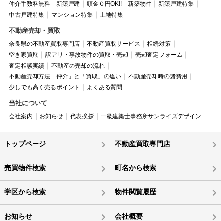
仲介手数料無料 新築戸建
頭金０円OK!! 新築物件
新築戸建特集
中古戸建特集
マンション特集
土地特集
不動産売却・買取
奈良県の不動産買取専門店
不動産買取サービス
相続対策
空き家買取
訳アリ・事故物件の買取・売却
売却査定フォーム
査定相談実績
不動産の売却の流れ
不動産売却方法「仲介」と「買取」の違い
不動産売却時の諸費用
少しでも高く売るポイント
よくある質問
当社について
会社案内
お知らせ
代表挨拶
一級建築士事務所サンライズデザイン
トップページ
不動産買取専門店
売買物件検索
町名から検索
学区から検索
物件閲覧履歴
お知らせ
会社概要