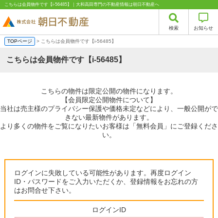
こちらは会員物件です【i-56485】｜大和高田専門の不動産情報は朝日不動産へ
検索
お知らせ
TOPページ
> こちらは会員物件です【i-56485】
こちらは会員物件です【i-56485】
こちらの物件は限定公開の物件になります。
【会員限定公開物件について】
当社は売主様のプライバシー保護や価格未定などにより、一般公開がで
きない最新物件があります。
より多くの物件をご覧になりたいお客様は「無料会員」にご登録くださ
い。
ログインに失敗している可能性があります。再度ログイン
ID・パスワードをご入力いただくか、登録情報をお忘れの方
はお問合せ下さい。
ログインID