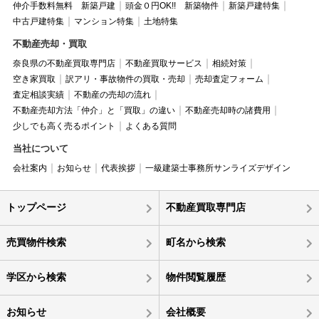
仲介手数料無料 新築戸建
頭金０円OK!! 新築物件
新築戸建特集
中古戸建特集
マンション特集
土地特集
不動産売却・買取
奈良県の不動産買取専門店
不動産買取サービス
相続対策
空き家買取
訳アリ・事故物件の買取・売却
売却査定フォーム
査定相談実績
不動産の売却の流れ
不動産売却方法「仲介」と「買取」の違い
不動産売却時の諸費用
少しでも高く売るポイント
よくある質問
当社について
会社案内
お知らせ
代表挨拶
一級建築士事務所サンライズデザイン
トップページ
不動産買取専門店
売買物件検索
町名から検索
学区から検索
物件閲覧履歴
お知らせ
会社概要