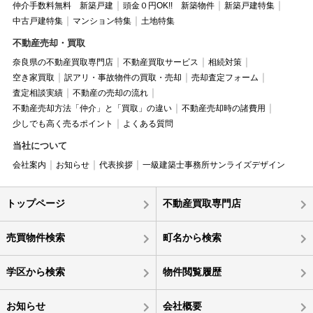
仲介手数料無料 新築戸建
頭金０円OK!! 新築物件
新築戸建特集
中古戸建特集
マンション特集
土地特集
不動産売却・買取
奈良県の不動産買取専門店
不動産買取サービス
相続対策
空き家買取
訳アリ・事故物件の買取・売却
売却査定フォーム
査定相談実績
不動産の売却の流れ
不動産売却方法「仲介」と「買取」の違い
不動産売却時の諸費用
少しでも高く売るポイント
よくある質問
当社について
会社案内
お知らせ
代表挨拶
一級建築士事務所サンライズデザイン
トップページ
不動産買取専門店
売買物件検索
町名から検索
学区から検索
物件閲覧履歴
お知らせ
会社概要