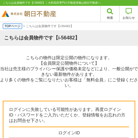
こちらは会員物件です【i-56482】｜大和高田専門の不動産情報は朝日不動産へ
検索
お知らせ
TOPページ
> こちらは会員物件です【i-56482】
こちらは会員物件です【i-56482】
こちらの物件は限定公開の物件になります。
【会員限定公開物件について】
当社は売主様のプライバシー保護や価格未定などにより、一般公開がで
きない最新物件があります。
より多くの物件をご覧になりたいお客様は「無料会員」にご登録くださ
い。
ログインに失敗している可能性があります。再度ログイン
ID・パスワードをご入力いただくか、登録情報をお忘れの方
はお問合せ下さい。
ログインID