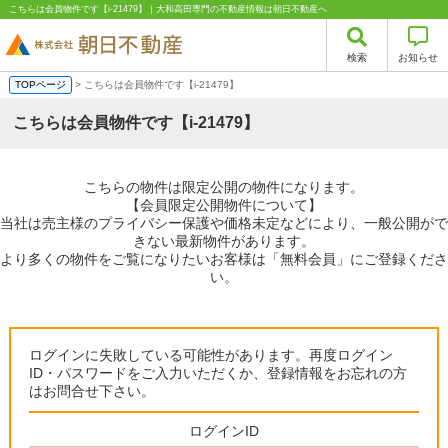
こちらは会員物件です【i-21479】｜大和高田専門の不動産情報は朝日不動産へ
検索
お知らせ
TOPページ
> こちらは会員物件です【i-21479】
こちらは会員物件です【i-21479】
こちらの物件は限定公開の物件になります。
【会員限定公開物件について】
当社は売主様のプライバシー保護や価格未定などにより、一般公開がで
きない最新物件があります。
より多くの物件をご覧になりたいお客様は「無料会員」にご登録くださ
い。
ログインに失敗している可能性があります。再度ログイン
ID・パスワードをご入力いただくか、登録情報をお忘れの方
はお問合せ下さい。
ログインID