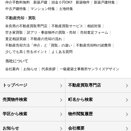
仲介手数料無料 新築戸建
頭金０円OK!! 新築物件
新築戸建特集
中古戸建特集
マンション特集
土地特集
不動産売却・買取
奈良県の不動産買取専門店
不動産買取サービス
相続対策
空き家買取
訳アリ・事故物件の買取・売却
売却査定フォーム
査定相談実績
不動産の売却の流れ
不動産売却方法「仲介」と「買取」の違い
不動産売却時の諸費用
少しでも高く売るポイント
よくある質問
当社について
会社案内
お知らせ
代表挨拶
一級建築士事務所サンライズデザイン
トップページ
不動産買取専門店
売買物件検索
町名から検索
学区から検索
物件閲覧履歴
お知らせ
会社概要