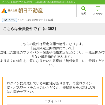
こちらは会員物件です【o-392】｜大和高田専門の不動産情報は朝日不動産へ
検索
お知らせ
TOPページ
> こちらは会員物件です【o-392】
こちらは会員物件です【o-392】
こちらの物件は限定公開の物件になります。
【会員限定公開物件について】
当社は売主様のプライバシー保護や価格未定などにより、一般公開がで
きない最新物件があります。
より多くの物件をご覧になりたいお客様は「無料会員」にご登録くださ
い。
ログインに失敗している可能性があります。再度ログイン
ID・パスワードをご入力いただくか、登録情報をお忘れの方
はお問合せ下さい。
ログインID