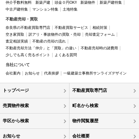
仲介手数料無料 新築戸建
頭金０円OK!! 新築物件
新築戸建特集
中古戸建特集
マンション特集
土地特集
不動産売却・買取
奈良県の不動産買取専門店
不動産買取サービス
相続対策
空き家買取
訳アリ・事故物件の買取・売却
売却査定フォーム
査定相談実績
不動産の売却の流れ
不動産売却方法「仲介」と「買取」の違い
不動産売却時の諸費用
少しでも高く売るポイント
よくある質問
当社について
会社案内
お知らせ
代表挨拶
一級建築士事務所サンライズデザイン
トップページ
不動産買取専門店
売買物件検索
町名から検索
学区から検索
物件閲覧履歴
お知らせ
会社概要