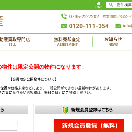
物件検索
営業時間／9:00
動産買取専門店
無料売却査定
お知らせ
SELL
ASSESSMENT
NEWS
の物件は限定公開の物件になります。
【会員限定公開物件について】
ー保護や価格未定などにより、一般公開ができない最新物件があります。
をご覧になりたいお客様は「無料会員」にご登録ください。