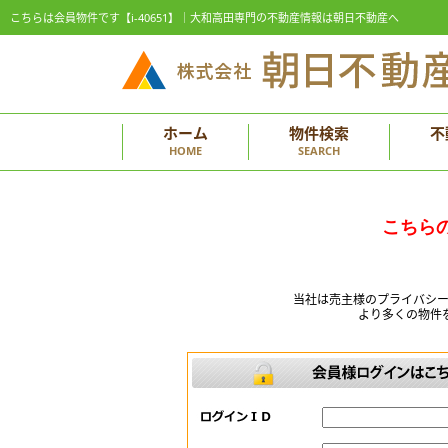
こちらは会員物件です【i-40651】｜大和高田専門の不動産情報は朝日不動産へ
ホーム
物件検索
不
HOME
SEARCH
こちら
当社は売主様のプライバシ
より多くの物件