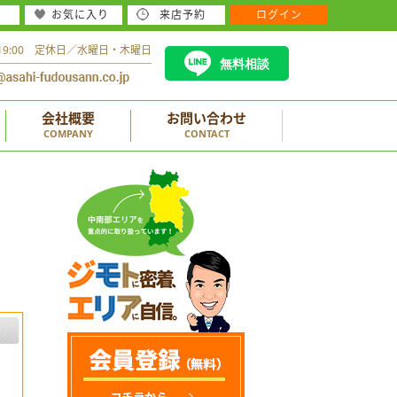
お気に入り
来店予約
ログイン
～19:00 定休日／水曜日・木曜日
無料相談
会社概要
お問い合わせ
COMPANY
CONTACT