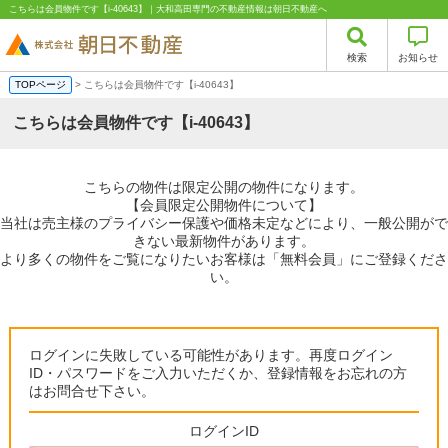
こちらは会員物件です【i-40643】｜大和高田専門の不動産情報は朝日不動産へ
検索
お知らせ
TOPページ
> こちらは会員物件です【i-40643】
こちらは会員物件です【i-40643】
こちらの物件は限定公開の物件になります。
【会員限定公開物件について】
当社は売主様のプライバシー保護や価格未定などにより、一般公開がで
きない最新物件があります。
より多くの物件をご覧になりたいお客様は「無料会員」にご登録くださ
い。
ログインに失敗している可能性があります。再度ログイン
ID・パスワードをご入力いただくか、登録情報をお忘れの方
はお問合せ下さい。
ログインID