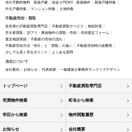
仲介手数料無料 新築戸建
頭金０円OK!! 新築物件
新築戸建特集
中古戸建特集
マンション特集
土地特集
不動産売却・買取
奈良県の不動産買取専門店
不動産買取サービス
相続対策
空き家買取
訳アリ・事故物件の買取・売却
売却査定フォーム
査定相談実績
不動産の売却の流れ
不動産売却方法「仲介」と「買取」の違い
不動産売却時の諸費用
少しでも高く売るポイント
よくある質問
当社について
会社案内
お知らせ
代表挨拶
一級建築士事務所サンライズデザイン
トップページ
不動産買取専門店
売買物件検索
町名から検索
学区から検索
物件閲覧履歴
お知らせ
会社概要