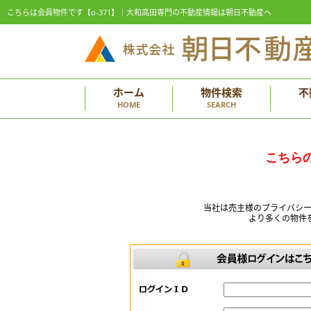
こちらは会員物件です【o-371】｜大和高田専門の不動産情報は朝日不動産へ
ホーム
物件検索
不
HOME
SEARCH
こちら
当社は売主様のプライバシ
より多くの物件