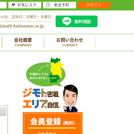
お気に入り
来店予約
ログイン
～19:00 定休日／水曜日・木曜日
無料相談
会社概要
お問い合わせ
COMPANY
CONTACT