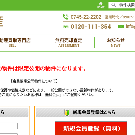
物件検索
営業時間／9:00
動産買取専門店
無料売却査定
お知らせ
SELL
ASSESSMENT
NEWS
の物件は限定公開の物件になります。
【会員限定公開物件について】
ー保護や価格未定などにより、一般公開ができない最新物件があります。
をご覧になりたいお客様は「無料会員」にご登録ください。