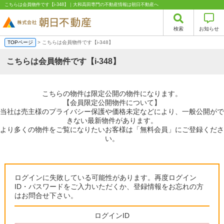
こちらは会員物件です【i-348】｜大和高田専門の不動産情報は朝日不動産へ
検索
お知らせ
TOPページ
> こちらは会員物件です【i-348】
こちらは会員物件です【i-348】
こちらの物件は限定公開の物件になります。
【会員限定公開物件について】
当社は売主様のプライバシー保護や価格未定などにより、一般公開がで
きない最新物件があります。
より多くの物件をご覧になりたいお客様は「無料会員」にご登録くださ
い。
ログインに失敗している可能性があります。再度ログイン
ID・パスワードをご入力いただくか、登録情報をお忘れの方
はお問合せ下さい。
ログインID