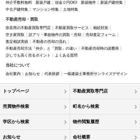
仲介手数料無料 新築戸建
頭金０円OK!! 新築物件
新築戸建特集
中古戸建特集
マンション特集
土地特集
不動産売却・買取
奈良県の不動産買取専門店
不動産買取サービス
相続対策
空き家買取
訳アリ・事故物件の買取・売却
売却査定フォーム
査定相談実績
不動産の売却の流れ
不動産売却方法「仲介」と「買取」の違い
不動産売却時の諸費用
少しでも高く売るポイント
よくある質問
当社について
会社案内
お知らせ
代表挨拶
一級建築士事務所サンライズデザイン
トップページ
不動産買取専門店
売買物件検索
町名から検索
学区から検索
物件閲覧履歴
お知らせ
会社概要