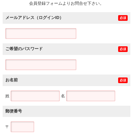
会員登録フォームよりお問合せ下さい。
メールアドレス（ログインID）
必須
ご希望のパスワード
必須
お名前
必須
姓
名
郵便番号
〒