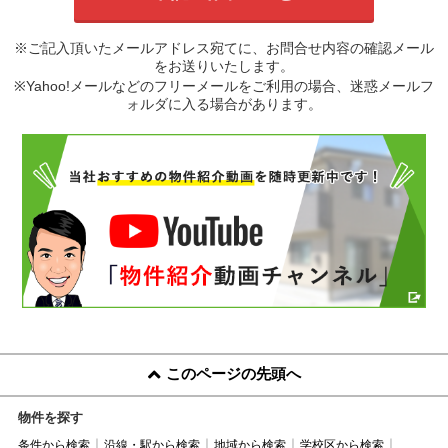
※ご記入頂いたメールアドレス宛てに、お問合せ内容の確認メール
をお送りいたします。
※Yahoo!メールなどのフリーメールをご利用の場合、迷惑メールフ
ォルダに入る場合があります。
このページの先頭へ
物件を探す
条件から検索
沿線・駅から検索
地域から検索
学校区から検索