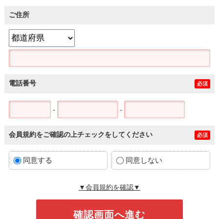
ご住所
電話番号
必須
-
-
会員規約をご確認の上チェックをしてください
必須
同意する
同意しない
▼会員規約を確認▼