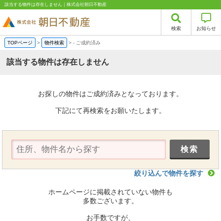
該当する物件は存在しません｜株式会社朝日不動産
検索
お知らせ
TOPページ
>
物件検索
>
-
ご成約済み
該当する物件は存在しません
お探しの物件はご成約済みとなっております。
下記にて再検索をお願いたします。
絞り込んで物件を探す
ホームページに掲載されていない物件も
多数ございます。
お手数ですが、