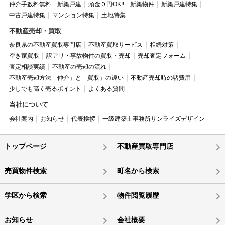
仲介手数料無料 新築戸建
頭金０円OK!! 新築物件
新築戸建特集
中古戸建特集
マンション特集
土地特集
不動産売却・買取
奈良県の不動産買取専門店
不動産買取サービス
相続対策
空き家買取
訳アリ・事故物件の買取・売却
売却査定フォーム
査定相談実績
不動産の売却の流れ
不動産売却方法「仲介」と「買取」の違い
不動産売却時の諸費用
少しでも高く売るポイント
よくある質問
当社について
会社案内
お知らせ
代表挨拶
一級建築士事務所サンライズデザイン
トップページ
不動産買取専門店
売買物件検索
町名から検索
学区から検索
物件閲覧履歴
お知らせ
会社概要