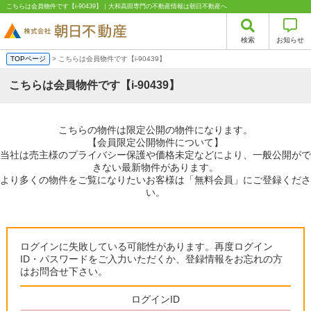
こちらは会員物件です【i-90439】｜大和高田専門の不動産情報は朝日不動産へ
検索
お知らせ
TOPページ
> こちらは会員物件です【i-90439】
こちらは会員物件です【i-90439】
こちらの物件は限定公開の物件になります。
【会員限定公開物件について】
当社は売主様のプライバシー保護や価格未定などにより、一般公開がで
きない最新物件があります。
より多くの物件をご覧になりたいお客様は「無料会員」にご登録くださ
い。
ログインに失敗している可能性があります。再度ログイン
ID・パスワードをご入力いただくか、登録情報をお忘れの方
はお問合せ下さい。
ログインID