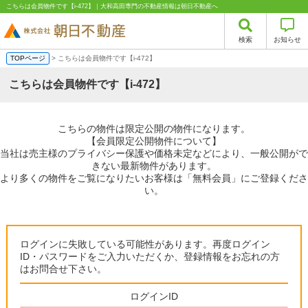
こちらは会員物件です【i-472】｜大和高田専門の不動産情報は朝日不動産へ
検索
お知らせ
TOPページ
> こちらは会員物件です【i-472】
こちらは会員物件です【i-472】
こちらの物件は限定公開の物件になります。
【会員限定公開物件について】
当社は売主様のプライバシー保護や価格未定などにより、一般公開がで
きない最新物件があります。
より多くの物件をご覧になりたいお客様は「無料会員」にご登録くださ
い。
ログインに失敗している可能性があります。再度ログイン
ID・パスワードをご入力いただくか、登録情報をお忘れの方
はお問合せ下さい。
ログインID