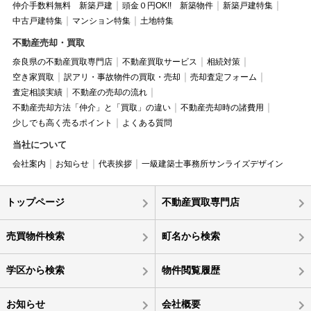
仲介手数料無料 新築戸建
頭金０円OK!! 新築物件
新築戸建特集
中古戸建特集
マンション特集
土地特集
不動産売却・買取
奈良県の不動産買取専門店
不動産買取サービス
相続対策
空き家買取
訳アリ・事故物件の買取・売却
売却査定フォーム
査定相談実績
不動産の売却の流れ
不動産売却方法「仲介」と「買取」の違い
不動産売却時の諸費用
少しでも高く売るポイント
よくある質問
当社について
会社案内
お知らせ
代表挨拶
一級建築士事務所サンライズデザイン
トップページ
不動産買取専門店
売買物件検索
町名から検索
学区から検索
物件閲覧履歴
お知らせ
会社概要