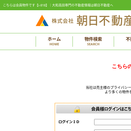
こちらは会員物件です【i-818】｜大和高田専門の不動産情報は朝日不動産へ
ホーム
物件検索
不
HOME
SEARCH
こちら
当社は売主様のプライバシ
より多くの物件