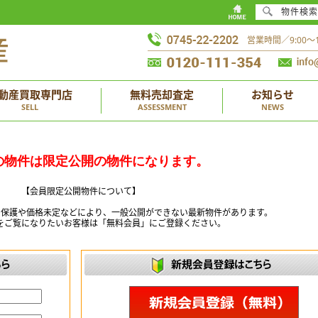
物件検索
営業時間／9:00
動産買取専門店
無料売却査定
お知らせ
SELL
ASSESSMENT
NEWS
の物件は限定公開の物件になります。
【会員限定公開物件について】
ー保護や価格未定などにより、一般公開ができない最新物件があります。
をご覧になりたいお客様は「無料会員」にご登録ください。