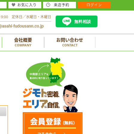
お気に入り
来店予約
ログイン
～19:00 定休日／水曜日・木曜日
無料相談
会社概要
お問い合わせ
COMPANY
CONTACT