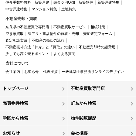
仲介手数料無料 新築戸建
頭金０円OK!! 新築物件
新築戸建特集
中古戸建特集
マンション特集
土地特集
不動産売却・買取
奈良県の不動産買取専門店
不動産買取サービス
相続対策
空き家買取
訳アリ・事故物件の買取・売却
売却査定フォーム
査定相談実績
不動産の売却の流れ
不動産売却方法「仲介」と「買取」の違い
不動産売却時の諸費用
少しでも高く売るポイント
よくある質問
当社について
会社案内
お知らせ
代表挨拶
一級建築士事務所サンライズデザイン
トップページ
不動産買取専門店
売買物件検索
町名から検索
学区から検索
物件閲覧履歴
お知らせ
会社概要