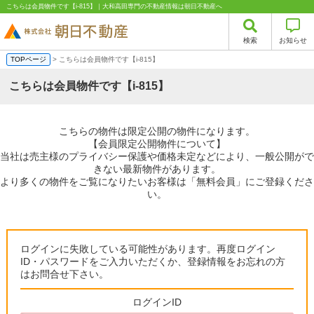
こちらは会員物件です【i-815】｜大和高田専門の不動産情報は朝日不動産へ
検索
お知らせ
TOPページ
> こちらは会員物件です【i-815】
こちらは会員物件です【i-815】
こちらの物件は限定公開の物件になります。
【会員限定公開物件について】
当社は売主様のプライバシー保護や価格未定などにより、一般公開がで
きない最新物件があります。
より多くの物件をご覧になりたいお客様は「無料会員」にご登録くださ
い。
ログインに失敗している可能性があります。再度ログイン
ID・パスワードをご入力いただくか、登録情報をお忘れの方
はお問合せ下さい。
ログインID